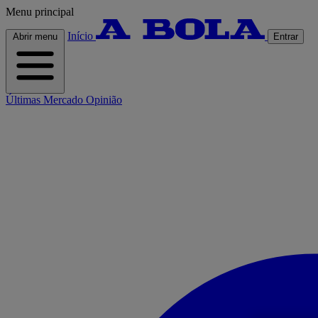
Menu principal
Início
Abrir menu
Entrar
Últimas
Mercado
Opinião