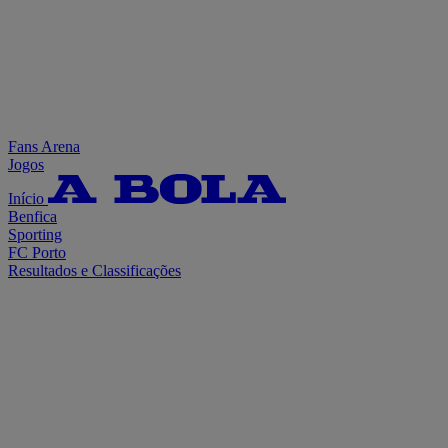
Fans Arena
Jogos
Início
Benfica
Sporting
FC Porto
Resultados e Classificações