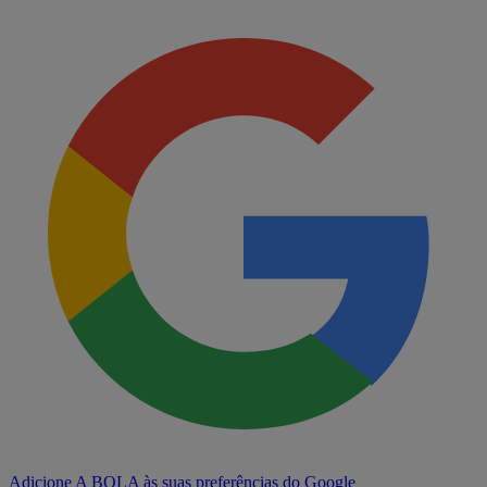
Adicione A BOLA às suas preferências do Google