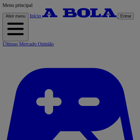
Menu principal
Início
Abrir menu
Entrar
Últimas
Mercado
Opinião