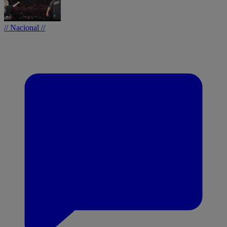
// Nacional //