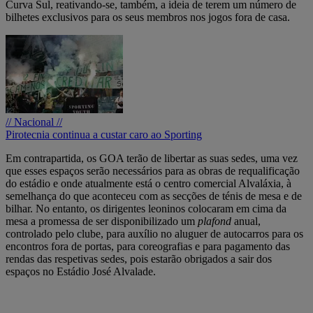
Curva Sul, reativando-se, também, a ideia de terem um número de
bilhetes exclusivos para os seus membros nos jogos fora de casa.
// Nacional //
Pirotecnia continua a custar caro ao Sporting
Em contrapartida, os GOA terão de libertar as suas sedes, uma vez
que esses espaços serão necessários para as obras de requalificação
do estádio e onde atualmente está o centro comercial Alvaláxia, à
semelhança do que aconteceu com as secções de ténis de mesa e de
bilhar. No entanto, os dirigentes leoninos colocaram em cima da
mesa a promessa de ser disponibilizado um
plafond
anual,
controlado pelo clube, para auxílio no aluguer de autocarros para os
encontros fora de portas, para coreografias e para pagamento das
rendas das respetivas sedes, pois estarão obrigados a sair dos
espaços no Estádio José Alvalade.