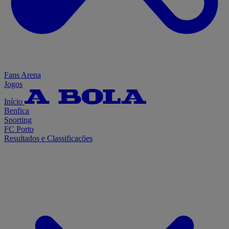
Fans Arena
Jogos
Início
Benfica
Sporting
FC Porto
Resultados e Classificações