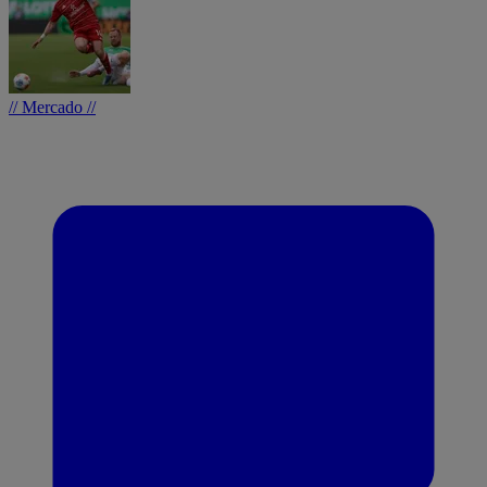
// Mercado //