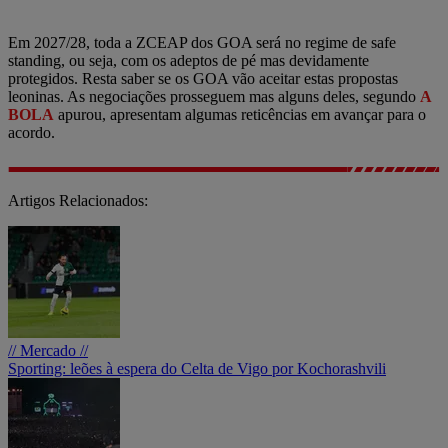
Em 2027/28, toda a ZCEAP dos GOA será no regime de safe
standing, ou seja, com os adeptos de pé mas devidamente
protegidos. Resta saber se os GOA vão aceitar estas propostas
leoninas. As negociações prosseguem mas alguns deles, segundo
A
BOLA
apurou, apresentam algumas reticências em avançar para o
acordo.
Artigos Relacionados:
// Mercado //
Sporting: leões à espera do Celta de Vigo por Kochorashvili