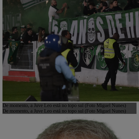
De momento, a Juve Leo está no topo sul (Foto Miguel Nunes)
De momento, a Juve Leo está no topo sul (Foto Miguel Nunes)