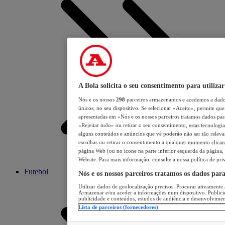
A Bola solicita o seu consentimento para utilizar
Nós e os nossos
298
parceiros armazenamos e acedemos a dados
únicos, no seu dispositivo. Se selecionar «Aceito», permite que 
apresentadas em «Nós e os nossos parceiros tratamos dados para 
«Rejeitar tudo» ou retirar o seu consentimento, estas tecnologia
alguns conteúdos e anúncios que vê poderão não ser tão relevant
escolhas ou retirar o consentimento a qualquer momento clicand
página Web (ou no ícone na parte inferior esquerda da página, s
Website. Para mais informação, consulte a nossa política de pri
Futebol
Nós e os nossos parceiros tratamos os dados par
Utilizar dados de geolocalização precisos. Procurar ativamente a
Armazenar e/ou aceder a informações num dispositivo. Publici
publicidade e conteúdos, estudos de audiência e desenvolvimen
Lista de parceiros (fornecedores)