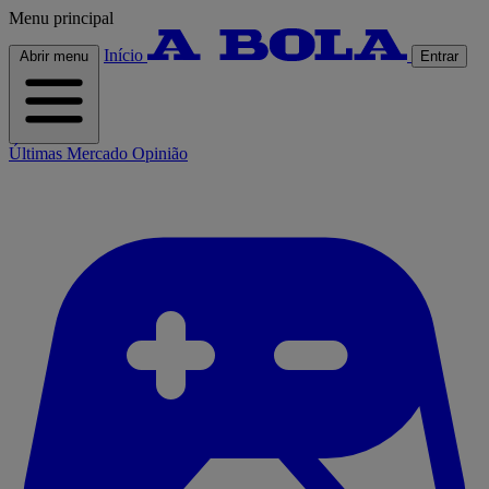
Menu principal
Início
Abrir menu
Entrar
Últimas
Mercado
Opinião