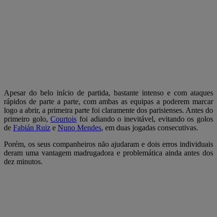
Apesar do belo início de partida, bastante intenso e com ataques
rápidos de parte a parte, com ambas as equipas a poderem marcar
logo a abrir, a primeira parte foi claramente dos parisienses. Antes do
primeiro golo,
Courtois
foi adiando o inevitável, evitando os golos
de
Fabián Ruiz
e
Nuno Mendes
, em duas jogadas consecutivas.
Porém, os seus companheiros não ajudaram e dois erros individuais
deram uma vantagem madrugadora e problemática ainda antes dos
dez minutos.