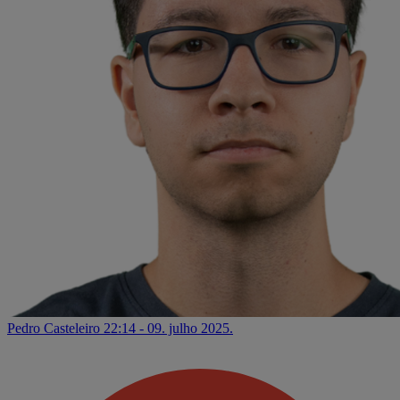
Pedro Casteleiro
22:14 - 09. julho 2025.