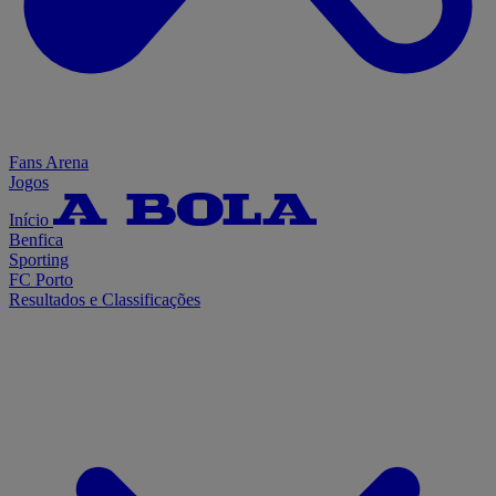
Fans Arena
Jogos
Início
Benfica
Sporting
FC Porto
Resultados e Classificações