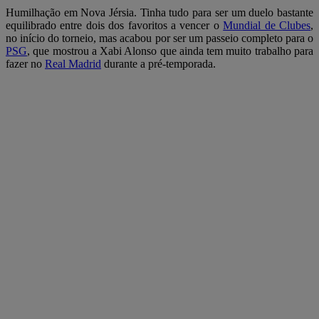
Humilhação em Nova Jérsia. Tinha tudo para ser um duelo bastante
equilibrado entre dois dos favoritos a vencer o
Mundial de Clubes
,
no início do torneio, mas acabou por ser um passeio completo para o
PSG
, que mostrou a Xabi Alonso que ainda tem muito trabalho para
fazer no
Real Madrid
durante a pré-temporada.