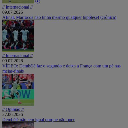
// Internacional //
09.07.2026
Afinal, Marrocos não tinha mesmo qualquer hipótese! (crónica)
// Internacional //
09.07.2026
VÍDEO: Dembélé faz o segundo e deixa a França com um pé nas
meias-finais
// Opinião //
27.06.2026
Dembélé não tem igual porque não quer