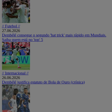
// Futebol //
27.06.2026
Dembélé consegue o segundo 'hat trick' mais rápido em Mundiais.
Saiba quem está no 'top' 5
// Internacional //
26.06.2026
Dembélé justifica estatuto de Bola de Ouro (crónica)