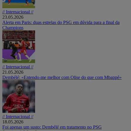
// Internacional //
23.05.2026
Alerta em Paris: duas estrelas do PSG em dúvida para a final da
Champions
// Internacional //
21.05.2026
Dembélé: «Entendo-me melhor com Olise do que com Mbappé»
// Internacional //
18.05.2026
Foi apenas um susto: Dembélé em tratamento no PSG