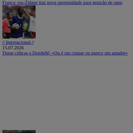
França: era-Zidane traz nova oportunidade para geração de ouro
// Internacional //
15.07.2026
Duras críticas a Dembélé: «Ou é um craque ou parece um amador»