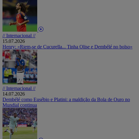
// Internacional //
15.07.2026
Henry: «Riem-se de Cucurella... Tinha Olise e Dembélé no bolso»
// Internacional //
14.07.2026
Dembélé como Eusébio e Platini: a maldição da Bola de Ouro no
Mundial continua