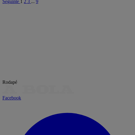
Seguinte
1
2
3
...
9
Rodapé
Facebook