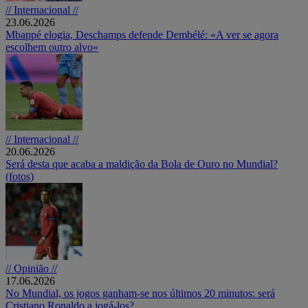
// Internacional //
23.06.2026
Mbappé elogia, Deschamps defende Dembélé: «A ver se agora
escolhem outro alvo»
// Internacional //
20.06.2026
Será desta que acaba a maldição da Bola de Ouro no Mundial?
(fotos)
// Opinião //
17.06.2026
No Mundial, os jogos ganham-se nos últimos 20 minutos: será
Cristiano Ronaldo a jogá-los?