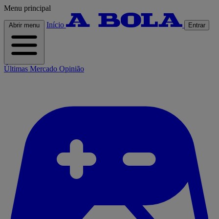
Menu principal
Início
Abrir menu
Entrar
Últimas
Mercado
Opinião