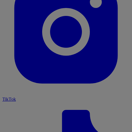
TikTok