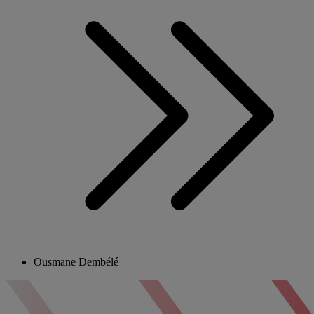
Ousmane Dembélé