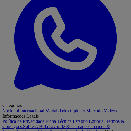
Categorias
Nacional
Internacional
Modalidades
Opinião
Mercado
Vídeos
Informações Legais
Política de Privacidade
Ficha Técnica
Estatuto Editorial
Termos &
Condições
Sobre A Bola
Livro de Reclamações
Termos &