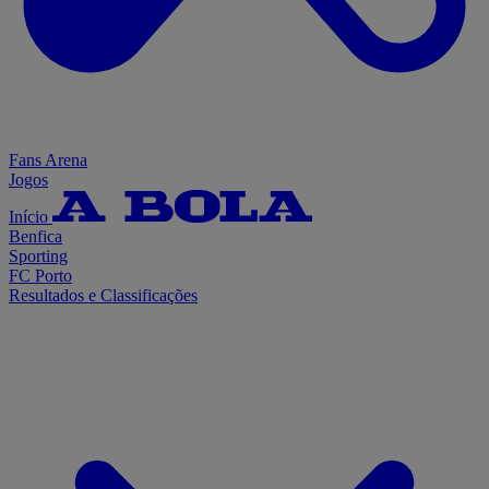
Fans Arena
Jogos
Início
Benfica
Sporting
FC Porto
Resultados e Classificações