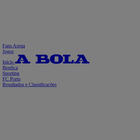
Fans Arena
Jogos
Início
Benfica
Sporting
FC Porto
Resultados e Classificações