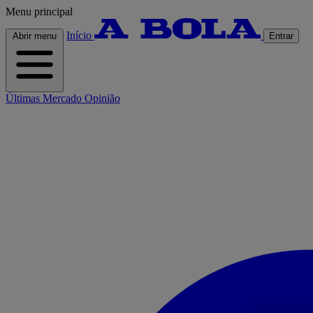
Menu principal
Início
Abrir menu
Entrar
Últimas
Mercado
Opinião