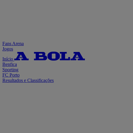
Fans Arena
Jogos
Início
Benfica
Sporting
FC Porto
Resultados e Classificações