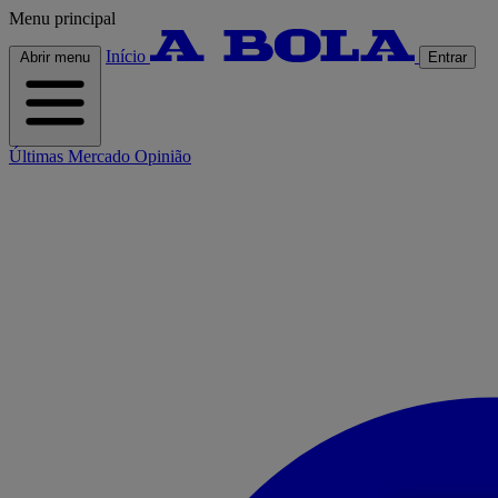
Menu principal
Início
Abrir menu
Entrar
Últimas
Mercado
Opinião