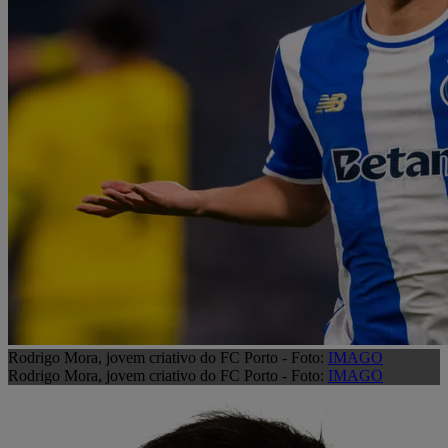
Rodrigo Mora, jovem criativo do FC Porto - Foto:
IMAGO
Rodrigo Mora, jovem criativo do FC Porto - Foto:
IMAGO