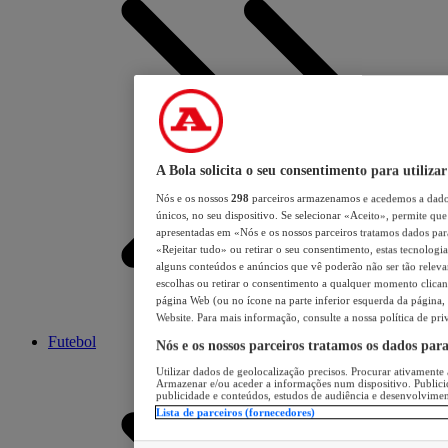
A Bola solicita o seu consentimento para utilizar
Nós e os nossos
298
parceiros armazenamos e acedemos a dados
únicos, no seu dispositivo. Se selecionar «Aceito», permite que 
apresentadas em «Nós e os nossos parceiros tratamos dados para 
«Rejeitar tudo» ou retirar o seu consentimento, estas tecnologia
alguns conteúdos e anúncios que vê poderão não ser tão relevant
escolhas ou retirar o consentimento a qualquer momento clicand
página Web (ou no ícone na parte inferior esquerda da página, s
Website. Para mais informação, consulte a nossa política de pri
Futebol
Nós e os nossos parceiros tratamos os dados par
Utilizar dados de geolocalização precisos. Procurar ativamente a
Armazenar e/ou aceder a informações num dispositivo. Publici
publicidade e conteúdos, estudos de audiência e desenvolvimen
Lista de parceiros (fornecedores)