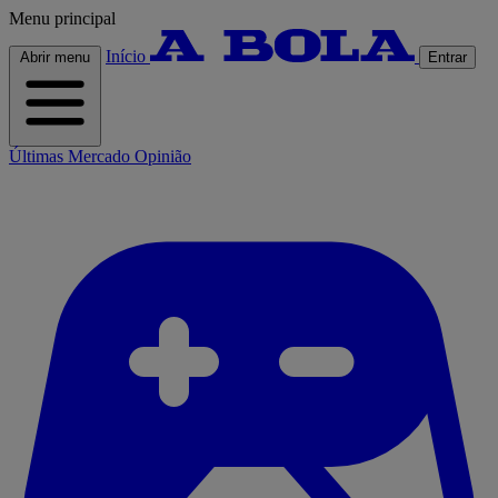
Menu principal
Início
Abrir menu
Entrar
Últimas
Mercado
Opinião