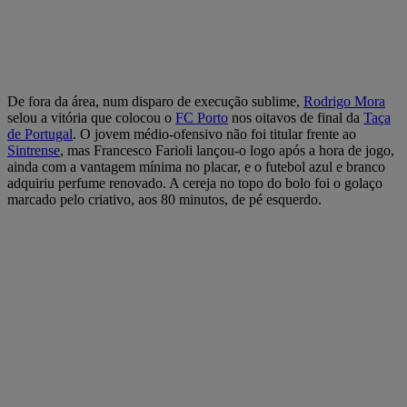
De fora da área, num disparo de execução sublime,
Rodrigo Mora
selou a vitória que colocou o
FC Porto
nos oitavos de final da
Taça
de Portugal
. O jovem médio-ofensivo não foi titular frente ao
Sintrense
, mas Francesco Farioli lançou-o logo após a hora de jogo,
ainda com a vantagem mínima no placar, e o futebol azul e branco
adquiriu perfume renovado. A cereja no topo do bolo foi o golaço
marcado pelo criativo, aos 80 minutos, de pé esquerdo.