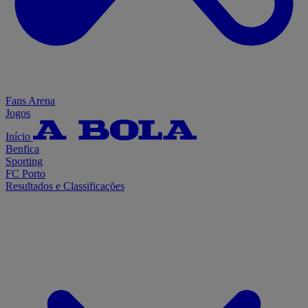
Fans Arena
Jogos
Início
Benfica
Sporting
FC Porto
Resultados e Classificações