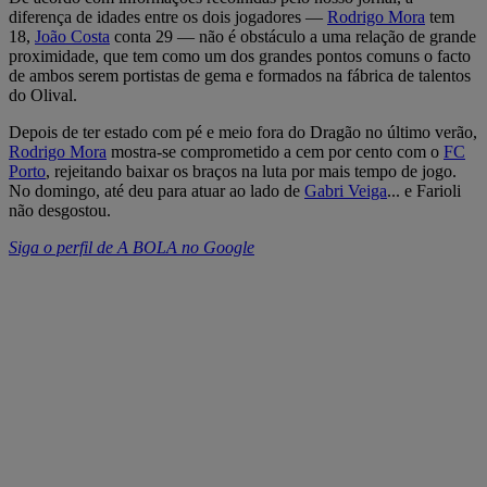
diferença de idades entre os dois jogadores —
Rodrigo Mora
tem
18,
João Costa
conta 29 — não é obstáculo a uma relação de grande
proximidade, que tem como um dos grandes pontos comuns o facto
de ambos serem portistas de gema e formados na fábrica de talentos
do Olival.
Depois de ter estado com pé e meio fora do Dragão no último verão,
Rodrigo Mora
mostra-se comprometido a cem por cento com o
FC
Porto
, rejeitando baixar os braços na luta por mais tempo de jogo.
No domingo, até deu para atuar ao lado de
Gabri Veiga
... e Farioli
não desgostou.
Siga o perfil de A BOLA no Google