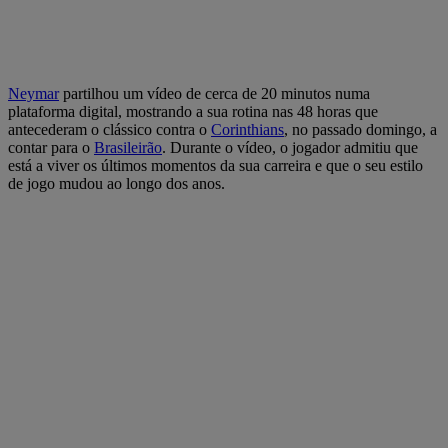
Neymar
partilhou um vídeo de cerca de 20 minutos numa
plataforma digital, mostrando a sua rotina nas 48 horas que
antecederam o clássico contra o
Corinthians
, no passado domingo, a
contar para o
Brasileirão
. Durante o vídeo, o jogador admitiu que
está a viver os últimos momentos da sua carreira e que o seu estilo
de jogo mudou ao longo dos anos.