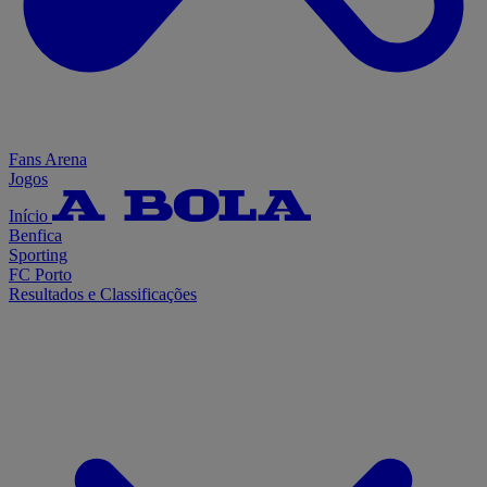
Fans Arena
Jogos
Início
Benfica
Sporting
FC Porto
Resultados e Classificações