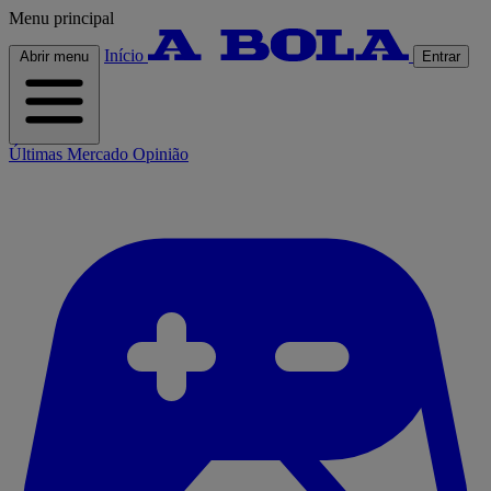
Menu principal
Início
Abrir menu
Entrar
Últimas
Mercado
Opinião