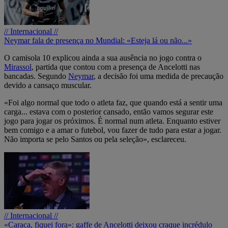
// Internacional //
Neymar fala de presença no Mundial: «Esteja lá ou não...»
O camisola 10 explicou ainda a sua ausência no jogo contra o
Mirassol
, partida que contou com a presença de Ancelotti nas
bancadas. Segundo
Neymar
, a decisão foi uma medida de precaução
devido a cansaço muscular.
«Foi algo normal que todo o atleta faz, que quando está a sentir uma
carga... estava com o posterior cansado, então vamos segurar este
jogo para jogar os próximos. É normal num atleta. Enquanto estiver
bem comigo e a amar o futebol, vou fazer de tudo para estar a jogar.
Não importa se pelo Santos ou pela seleção», esclareceu.
// Internacional //
«Caraca, fiquei fora»: gaffe de Ancelotti deixou craque incrédulo