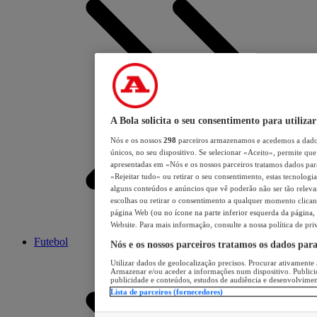
A Bola solicita o seu consentimento para utilizar
Nós e os nossos
298
parceiros armazenamos e acedemos a dados
únicos, no seu dispositivo. Se selecionar «Aceito», permite que 
apresentadas em «Nós e os nossos parceiros tratamos dados para 
«Rejeitar tudo» ou retirar o seu consentimento, estas tecnologia
alguns conteúdos e anúncios que vê poderão não ser tão relevant
escolhas ou retirar o consentimento a qualquer momento clicand
página Web (ou no ícone na parte inferior esquerda da página, s
Website. Para mais informação, consulte a nossa política de pri
Futebol
Nós e os nossos parceiros tratamos os dados par
Utilizar dados de geolocalização precisos. Procurar ativamente a
Armazenar e/ou aceder a informações num dispositivo. Publici
publicidade e conteúdos, estudos de audiência e desenvolvimen
Lista de parceiros (fornecedores)