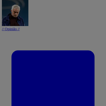
// Opinião //