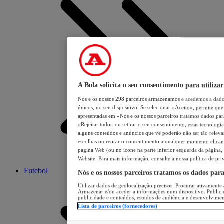
A Bola solicita o seu consentimento para utilizar
Nós e os nossos
298
parceiros armazenamos e acedemos a dados
únicos, no seu dispositivo. Se selecionar «Aceito», permite que 
apresentadas em «Nós e os nossos parceiros tratamos dados para 
«Rejeitar tudo» ou retirar o seu consentimento, estas tecnologia
alguns conteúdos e anúncios que vê poderão não ser tão relevant
escolhas ou retirar o consentimento a qualquer momento clicand
página Web (ou no ícone na parte inferior esquerda da página, s
Website. Para mais informação, consulte a nossa política de pri
Futebol
Nós e os nossos parceiros tratamos os dados par
Utilizar dados de geolocalização precisos. Procurar ativamente a
Armazenar e/ou aceder a informações num dispositivo. Publici
publicidade e conteúdos, estudos de audiência e desenvolvimen
Lista de parceiros (fornecedores)