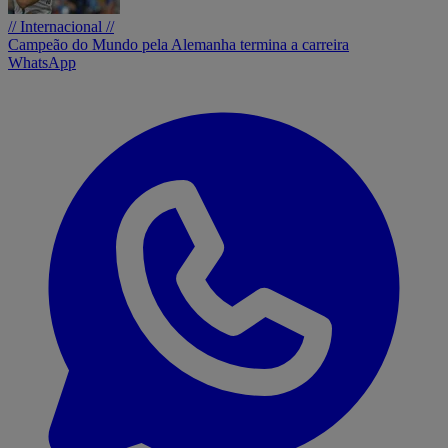
// Internacional //
Campeão do Mundo pela Alemanha termina a carreira
WhatsApp