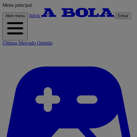
Menu principal
Início
Abrir menu
Entrar
Últimas
Mercado
Opinião