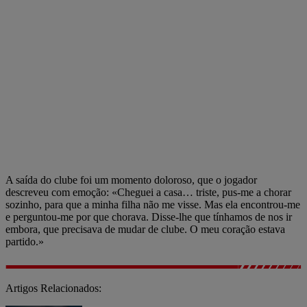
A saída do clube foi um momento doloroso, que o jogador
descreveu com emoção: «Cheguei a casa… triste, pus-me a chorar
sozinho, para que a minha filha não me visse. Mas ela encontrou-me
e perguntou-me por que chorava. Disse-lhe que tínhamos de nos ir
embora, que precisava de mudar de clube. O meu coração estava
partido.»
Artigos Relacionados: