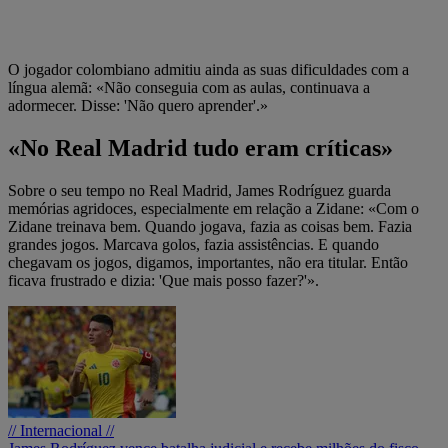
O jogador colombiano admitiu ainda as suas dificuldades com a
língua alemã: «Não conseguia com as aulas, continuava a
adormecer. Disse: 'Não quero aprender'.»
«No Real Madrid tudo eram críticas»
Sobre o seu tempo no Real Madrid, James Rodríguez guarda
memórias agridoces, especialmente em relação a Zidane: «Com o
Zidane treinava bem. Quando jogava, fazia as coisas bem. Fazia
grandes jogos. Marcava golos, fazia assistências. E quando
chegavam os jogos, digamos, importantes, não era titular. Então
ficava frustrado e dizia: 'Que mais posso fazer?'».
// Internacional //