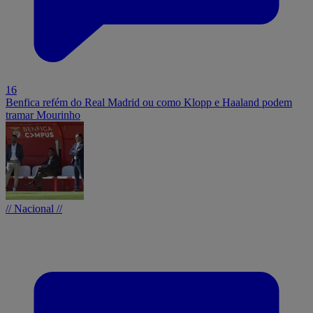
16
Benfica refém do Real Madrid ou como Klopp e Haaland podem
tramar Mourinho
// Nacional //