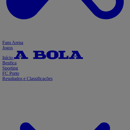
Fans Arena
Jogos
Início
Benfica
Sporting
FC Porto
Resultados e Classificações