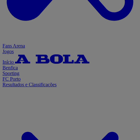
Fans Arena
Jogos
Início
Benfica
Sporting
FC Porto
Resultados e Classificações