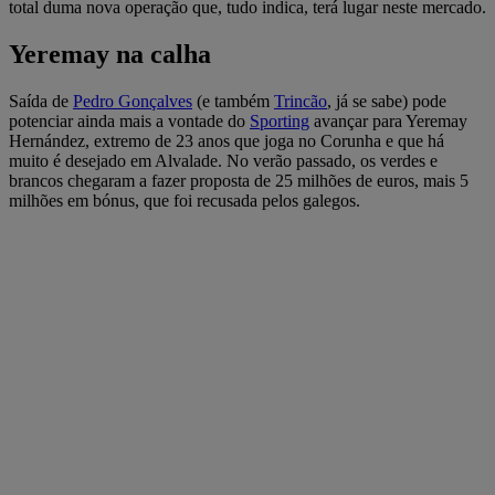
total duma nova operação que, tudo indica, terá lugar neste mercado.
Yeremay na calha
Saída de
Pedro Gonçalves
(e também
Trincão
, já se sabe) pode
potenciar ainda mais a vontade do
Sporting
avançar para Yeremay
Hernández, extremo de 23 anos que joga no Corunha e que há
muito é desejado em Alvalade. No verão passado, os verdes e
brancos chegaram a fazer proposta de 25 milhões de euros, mais 5
milhões em bónus, que foi recusada pelos galegos.