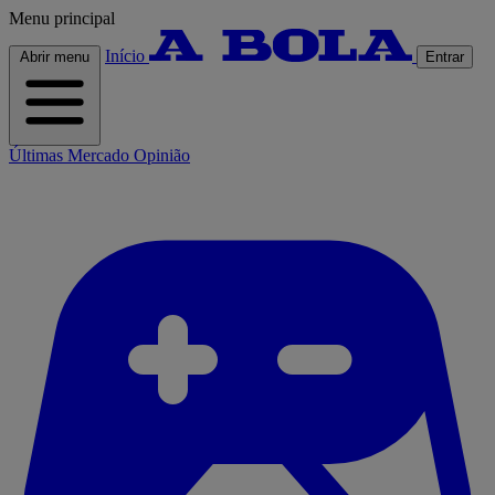
Menu principal
Início
Abrir menu
Entrar
Últimas
Mercado
Opinião