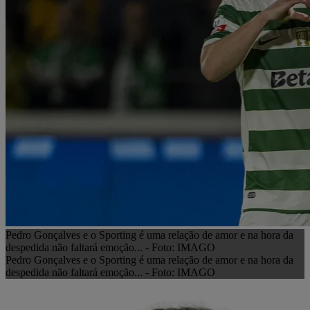
Pedro Gonçalves e o Sporting é uma relação de amor e na hora da
despedida não faltará emoção... - Foto: IMAGO
Pedro Gonçalves e o Sporting é uma relação de amor e na hora da
despedida não faltará emoção... - Foto: IMAGO