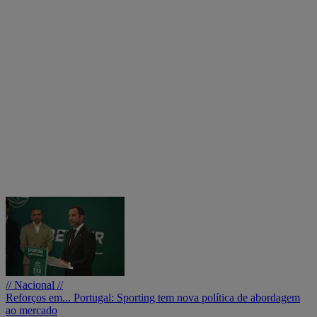
// Nacional //
Reforços em... Portugal: Sporting tem nova política de abordagem
ao mercado