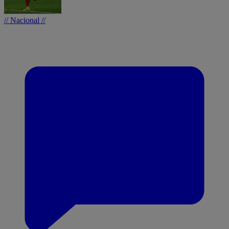
// Nacional //