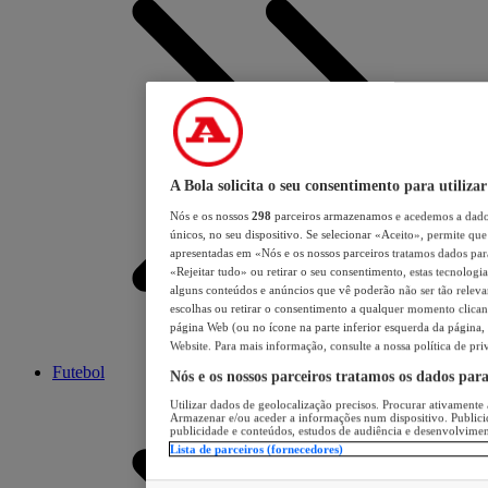
A Bola solicita o seu consentimento para utilizar
Nós e os nossos
298
parceiros armazenamos e acedemos a dados
únicos, no seu dispositivo. Se selecionar «Aceito», permite que 
apresentadas em «Nós e os nossos parceiros tratamos dados para 
«Rejeitar tudo» ou retirar o seu consentimento, estas tecnologia
alguns conteúdos e anúncios que vê poderão não ser tão relevant
escolhas ou retirar o consentimento a qualquer momento clicand
página Web (ou no ícone na parte inferior esquerda da página, s
Website. Para mais informação, consulte a nossa política de pri
Futebol
Nós e os nossos parceiros tratamos os dados par
Utilizar dados de geolocalização precisos. Procurar ativamente a
Armazenar e/ou aceder a informações num dispositivo. Publici
publicidade e conteúdos, estudos de audiência e desenvolvimen
Lista de parceiros (fornecedores)