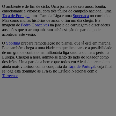
O ambiente é de fim de ciclo. Uma jornada de seis anos, bonita,
emocionante e vitoriosa, com três títulos de campeão nacional, uma
Taça de Portugal
, uma Taça da Liga e uma
Supertaça
no currículo.
Mas como muitas histórias de amor, o fim um dia chega. E a
imagem de
Pedro Gonçalves
na janela da carruagem a dizer adeus
aos leões que o acompanharam até à estação de partida pode
acontecer este verão.
O
Sporting
prepara remodelação no plantel, que já está em marcha.
Pote também chega a uma idade em que lhe aparece a possibilidade
de um grande contrato, na milionária liga saudita ou mais perto na
Europa. Chegou a hora, admite-se tanto do lado do jogador como
dos leões. Uma partida a bem e que todos em Alvalade pretendem
ainda mais vitoriosa com a conquista da
Taça de Portugal
, cuja final
se joga esta domingo às 17h45 no Estádio Nacional com o
Torreense
.