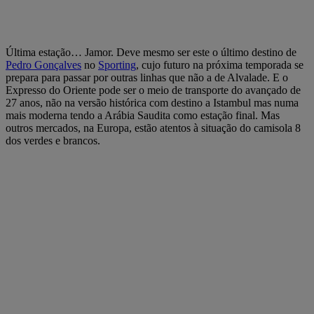
Última estação… Jamor. Deve mesmo ser este o último destino de
Pedro Gonçalves
no
Sporting
, cujo futuro na próxima temporada se
prepara para passar por outras linhas que não a de Alvalade. E o
Expresso do Oriente pode ser o meio de transporte do avançado de
27 anos, não na versão histórica com destino a Istambul mas numa
mais moderna tendo a Arábia Saudita como estação final. Mas
outros mercados, na Europa, estão atentos à situação do camisola 8
dos verdes e brancos.