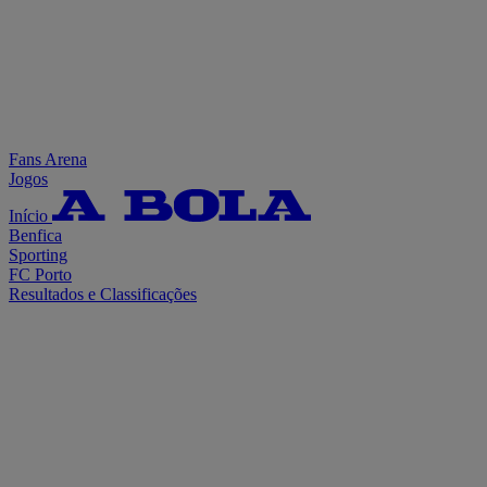
Fans Arena
Jogos
Início
Benfica
Sporting
FC Porto
Resultados e Classificações