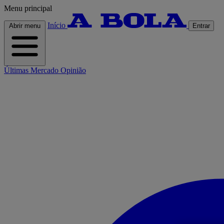
Menu principal
Início
Abrir menu
Entrar
Últimas
Mercado
Opinião