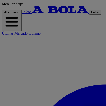
Menu principal
Início
Abrir menu
Entrar
Últimas
Mercado
Opinião