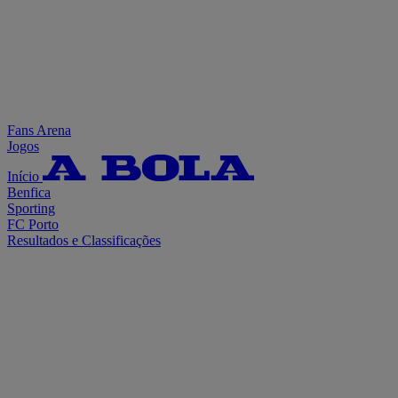
Fans Arena
Jogos
Início
Benfica
Sporting
FC Porto
Resultados e Classificações