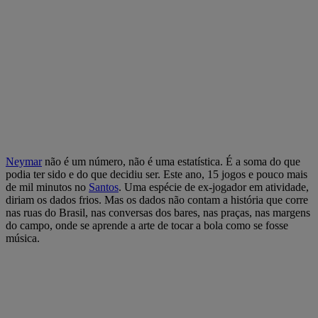
Neymar
não é um número, não é uma estatística. É a soma do que
podia ter sido e do que decidiu ser. Este ano, 15 jogos e pouco mais
de mil minutos no
Santos
. Uma espécie de ex-jogador em atividade,
diriam os dados frios. Mas os dados não contam a história que corre
nas ruas do Brasil, nas conversas dos bares, nas praças, nas margens
do campo, onde se aprende a arte de tocar a bola como se fosse
música.