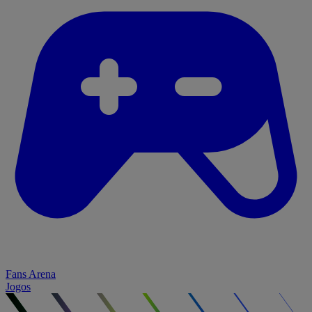
Fans Arena
Jogos