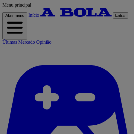
Menu principal
Início
Abrir menu
Entrar
Últimas
Mercado
Opinião