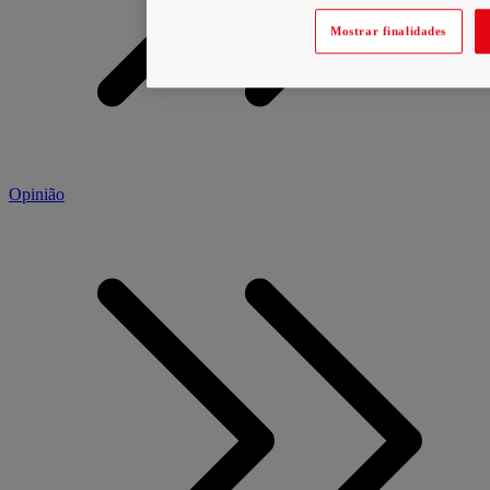
Mostrar finalidades
Opinião