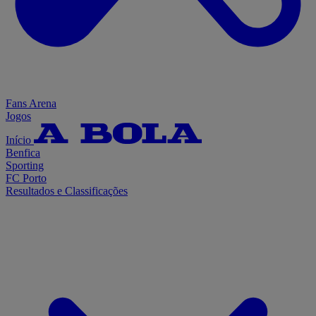
Fans Arena
Jogos
Início
Benfica
Sporting
FC Porto
Resultados e Classificações