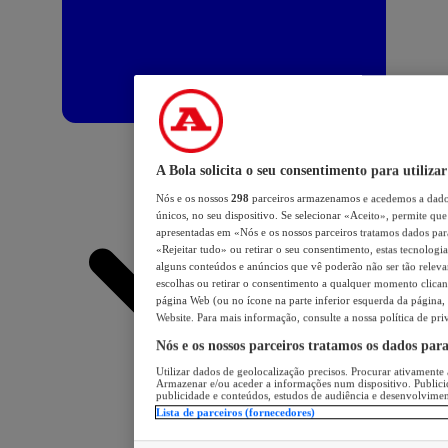
A Bola solicita o seu consentimento para utilizar
Nós e os nossos
298
parceiros armazenamos e acedemos a dados
únicos, no seu dispositivo. Se selecionar «Aceito», permite que 
apresentadas em «Nós e os nossos parceiros tratamos dados para 
«Rejeitar tudo» ou retirar o seu consentimento, estas tecnologia
alguns conteúdos e anúncios que vê poderão não ser tão relevant
escolhas ou retirar o consentimento a qualquer momento clicand
página Web (ou no ícone na parte inferior esquerda da página, s
Website. Para mais informação, consulte a nossa política de pri
Nós e os nossos parceiros tratamos os dados par
Utilizar dados de geolocalização precisos. Procurar ativamente a
Armazenar e/ou aceder a informações num dispositivo. Publici
publicidade e conteúdos, estudos de audiência e desenvolvimen
Lista de parceiros (fornecedores)