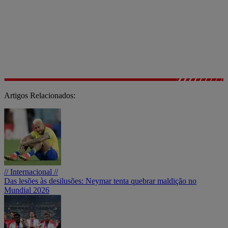
Artigos Relacionados:
// Internacional //
Das lesões às desilusões: Neymar tenta quebrar maldição no
Mundial 2026