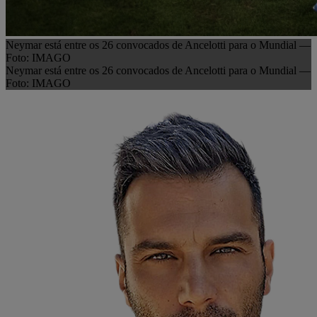
Neymar está entre os 26 convocados de Ancelotti para o Mundial —
Foto: IMAGO
Neymar está entre os 26 convocados de Ancelotti para o Mundial —
Foto: IMAGO