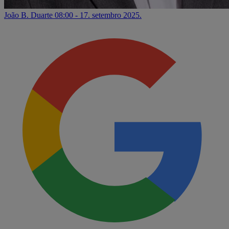
João B. Duarte
08:00 - 17. setembro 2025.