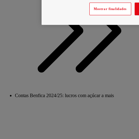
Mostrar finalidades
Contas Benfica 2024/25: lucros com açúcar a mais