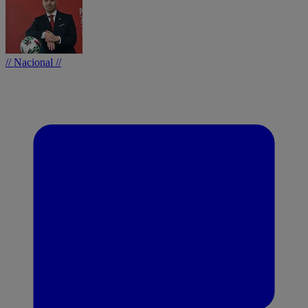
// Nacional //