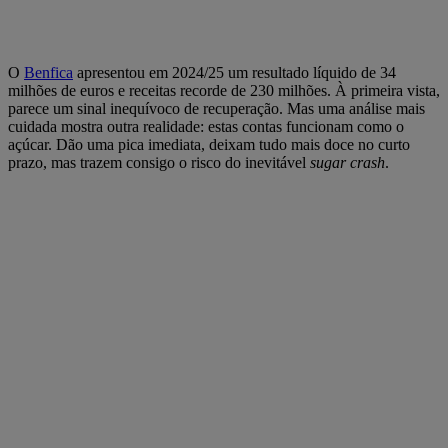
O
Benfica
apresentou em 2024/25 um resultado líquido de 34
milhões de euros e receitas recorde de 230 milhões. À primeira vista,
parece um sinal inequívoco de recuperação. Mas uma análise mais
cuidada mostra outra realidade: estas contas funcionam como o
açúcar. Dão uma pica imediata, deixam tudo mais doce no curto
prazo, mas trazem consigo o risco do inevitável
sugar crash
.