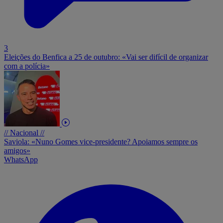
3
Eleições do Benfica a 25 de outubro: «Vai ser difícil de organizar
com a polícia»
// Nacional //
Saviola: «Nuno Gomes vice-presidente? Apoiamos sempre os
amigos»
WhatsApp