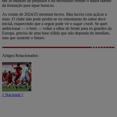
em 30 milhões de prejuízos e foi necessário vender o maior talento
da formação para tapar buracos.
As contas de 2024/25 mostram lucros. Mas lucros com açúcar a
mais. O clube não pode perder-se no entusiasmo do sabor doce
inicial, esquecendo que a seguir pode vir o
sugar crash
. Se quer
ambicionar — e bem — voltar a olhar de frente para os grandes da
Europa, precisa de uma base sólida que não dependa do imediato,
mas que sustente o futuro.
Artigos Relacionados:
// Nacional //