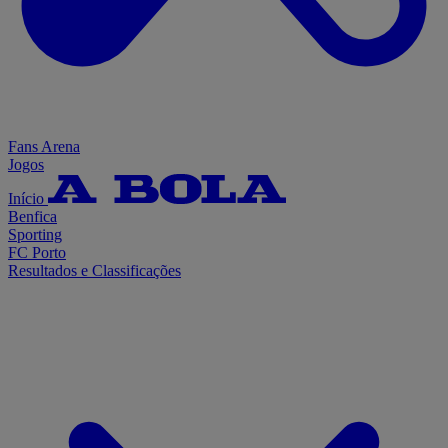
Fans Arena
Jogos
Início
Benfica
Sporting
FC Porto
Resultados e Classificações