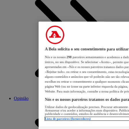
A Bola solicita o seu consentimento para utilizar
Nós e os nossos
298
parceiros armazenamos e acedemos a dados
únicos, no seu dispositivo. Se selecionar «Aceito», permite que 
apresentadas em «Nós e os nossos parceiros tratamos dados para 
«Rejeitar tudo» ou retirar o seu consentimento, estas tecnologia
alguns conteúdos e anúncios que vê poderão não ser tão relevant
escolhas ou retirar o consentimento a qualquer momento clicand
página Web (ou no ícone na parte inferior esquerda da página, s
Website. Para mais informação, consulte a nossa política de pri
Opinião
Nós e os nossos parceiros tratamos os dados par
Utilizar dados de geolocalização precisos. Procurar ativamente a
Armazenar e/ou aceder a informações num dispositivo. Publici
publicidade e conteúdos, estudos de audiência e desenvolvimen
Lista de parceiros (fornecedores)