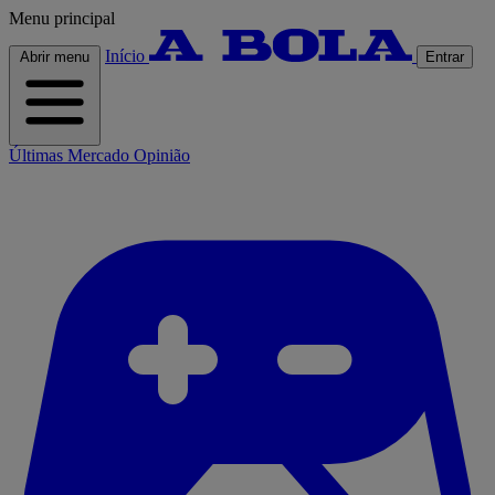
Menu principal
Início
Abrir menu
Entrar
Últimas
Mercado
Opinião