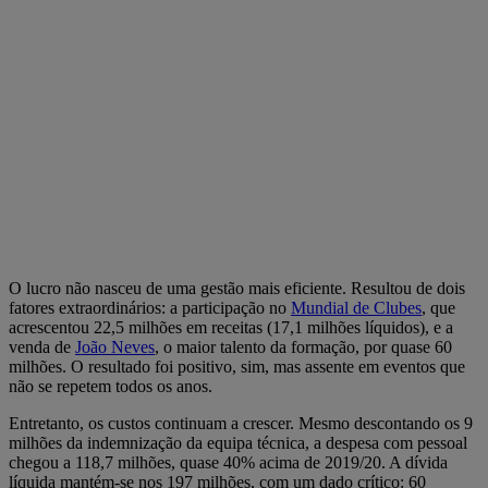
O lucro não nasceu de uma gestão mais eficiente. Resultou de dois
fatores extraordinários: a participação no
Mundial de Clubes
, que
acrescentou 22,5 milhões em receitas (17,1 milhões líquidos), e a
venda de
João Neves
, o maior talento da formação, por quase 60
milhões. O resultado foi positivo, sim, mas assente em eventos que
não se repetem todos os anos.
Entretanto, os custos continuam a crescer. Mesmo descontando os 9
milhões da indemnização da equipa técnica, a despesa com pessoal
chegou a 118,7 milhões, quase 40% acima de 2019/20. A dívida
líquida mantém-se nos 197 milhões, com um dado crítico: 60