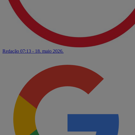
Redação
07:13 - 18. maio 2026.