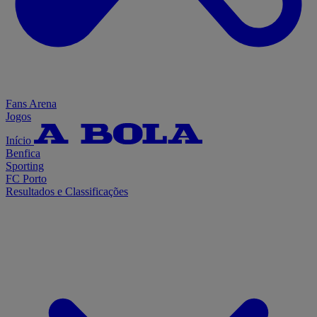
Fans Arena
Jogos
Início
Benfica
Sporting
FC Porto
Resultados e Classificações