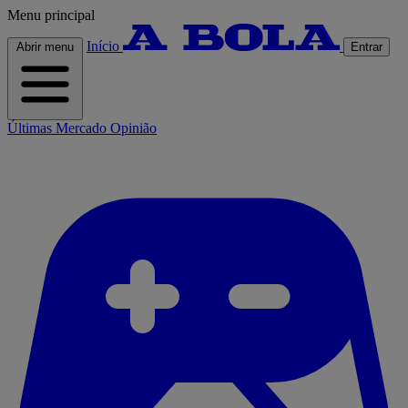
Menu principal
Início
Abrir menu
Entrar
Últimas
Mercado
Opinião