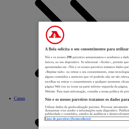
A Bola solicita o seu consentimento para utilizar
Nós e os nossos
298
parceiros armazenamos e acedemos a dados
únicos, no seu dispositivo. Se selecionar «Aceito», permite que 
apresentadas em «Nós e os nossos parceiros tratamos dados para 
«Rejeitar tudo» ou retirar o seu consentimento, estas tecnologia
alguns conteúdos e anúncios que vê poderão não ser tão relevant
escolhas ou retirar o consentimento a qualquer momento clicand
página Web (ou no ícone na parte inferior esquerda da página, s
Website. Para mais informação, consulte a nossa política de pri
Capas
Nós e os nossos parceiros tratamos os dados par
Utilizar dados de geolocalização precisos. Procurar ativamente a
Armazenar e/ou aceder a informações num dispositivo. Publici
publicidade e conteúdos, estudos de audiência e desenvolvimen
Lista de parceiros (fornecedores)