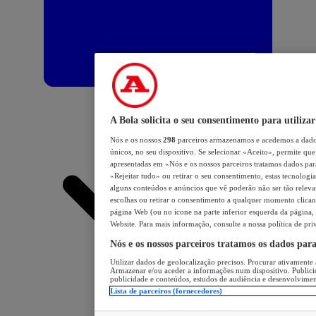
A Bola solicita o seu consentimento para utilizar
Nós e os nossos
298
parceiros armazenamos e acedemos a dados
únicos, no seu dispositivo. Se selecionar «Aceito», permite que 
apresentadas em «Nós e os nossos parceiros tratamos dados para 
«Rejeitar tudo» ou retirar o seu consentimento, estas tecnologia
alguns conteúdos e anúncios que vê poderão não ser tão relevant
escolhas ou retirar o consentimento a qualquer momento clicand
página Web (ou no ícone na parte inferior esquerda da página, s
Website. Para mais informação, consulte a nossa política de pri
Nós e os nossos parceiros tratamos os dados par
Utilizar dados de geolocalização precisos. Procurar ativamente a
Armazenar e/ou aceder a informações num dispositivo. Publici
publicidade e conteúdos, estudos de audiência e desenvolvimen
Lista de parceiros (fornecedores)