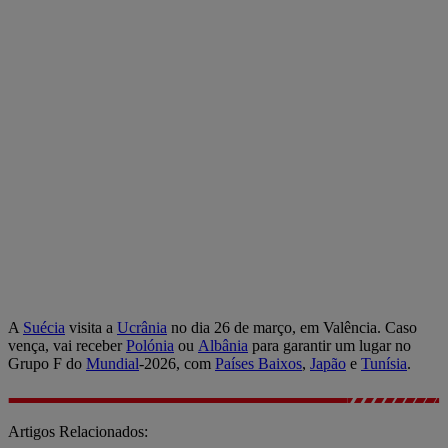
A
Suécia
visita a
Ucrânia
no dia 26 de março, em Valência. Caso
vença, vai receber
Polónia
ou
Albânia
para garantir um lugar no
Grupo F do
Mundial
-2026, com
Países Baixos
,
Japão
e
Tunísia
.
Artigos Relacionados: