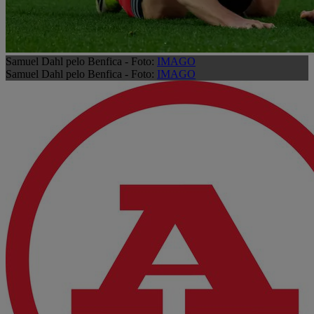
Samuel Dahl pelo Benfica - Foto:
IMAGO
Samuel Dahl pelo Benfica - Foto:
IMAGO