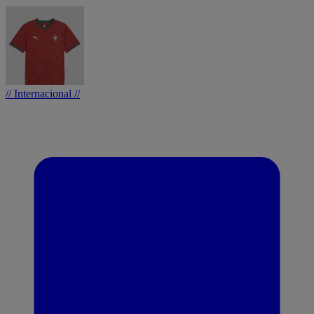
// Internacional //