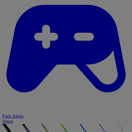
Fans Arena
Jogos