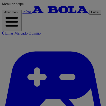
Menu principal
Início
Abrir menu
Entrar
Últimas
Mercado
Opinião