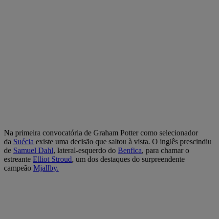
Na primeira convocatória de Graham Potter como selecionador
da
Suécia
existe uma decisão que saltou à vista. O inglês prescindiu
de
Samuel Dahl
, lateral-esquerdo do
Benfica
, para chamar o
estreante
Elliot Stroud
, um dos destaques do surpreendente
campeão
Mjallby.