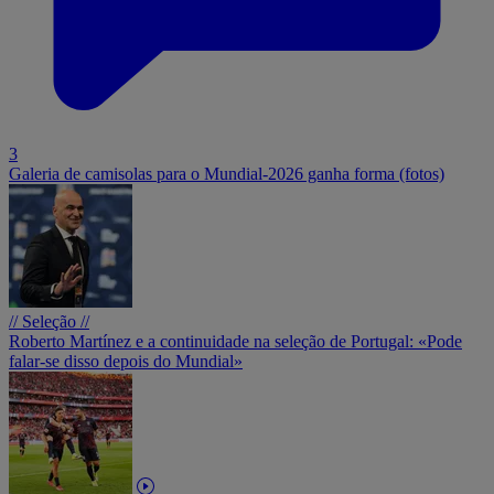
3
Galeria de camisolas para o Mundial-2026 ganha forma (fotos)
// Seleção //
Roberto Martínez e a continuidade na seleção de Portugal: «Pode
falar-se disso depois do Mundial»