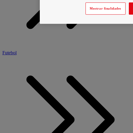
Mostrar finalidades
Futebol