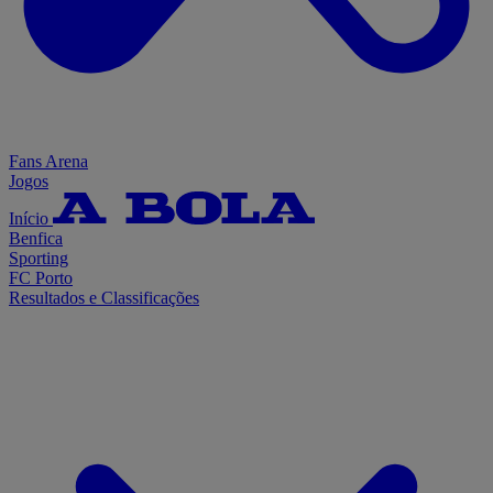
Fans Arena
Jogos
Início
Benfica
Sporting
FC Porto
Resultados e Classificações