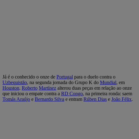
Já é o conhecido o onze de
Portugal
para o duelo contra o
Uzbequistão
, na segunda jornada do Grupo K do
Mundial
, em
Houston
.
Roberto
Martínez
alterou duas peças em relação ao onze
que iniciou o empate contra a
RD Congo
, na primeira ronda: saem
Tomás Araújo
e
Bernardo Silva
e entram
Rúben Dias
e
João Félix
.