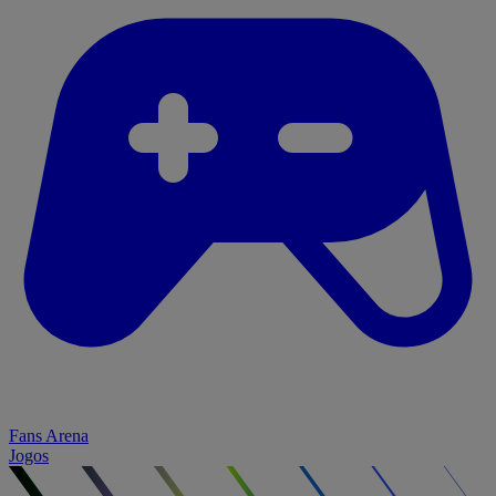
Fans Arena
Jogos