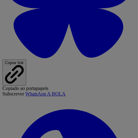
Copiar link
Copiado ao portapapeis
Subscrever
WhatsApp A BOLA