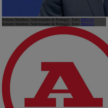
Roberto Martínez, Selecionador de Portugal - Foto:
IMAGO
Roberto Martínez, Selecionador de Portugal - Foto:
IMAGO