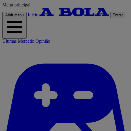
Menu principal
Início
Abrir menu
Entrar
Últimas
Mercado
Opinião