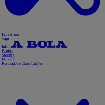
Fans Arena
Jogos
Início
Benfica
Sporting
FC Porto
Resultados e Classificações