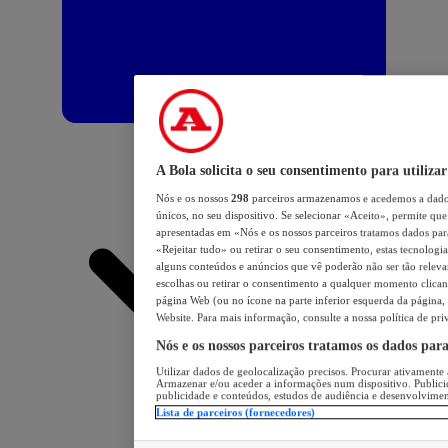
A Bola solicita o seu consentimento para utilizar
Nós e os nossos
298
parceiros armazenamos e acedemos a dados
únicos, no seu dispositivo. Se selecionar «Aceito», permite que 
apresentadas em «Nós e os nossos parceiros tratamos dados para 
«Rejeitar tudo» ou retirar o seu consentimento, estas tecnologia
alguns conteúdos e anúncios que vê poderão não ser tão relevant
escolhas ou retirar o consentimento a qualquer momento clicand
página Web (ou no ícone na parte inferior esquerda da página, s
Website. Para mais informação, consulte a nossa política de pri
Nós e os nossos parceiros tratamos os dados par
Utilizar dados de geolocalização precisos. Procurar ativamente a
Armazenar e/ou aceder a informações num dispositivo. Publici
publicidade e conteúdos, estudos de audiência e desenvolvimen
Lista de parceiros (fornecedores)