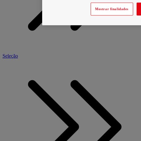
Mostrar finalidades
Seleção