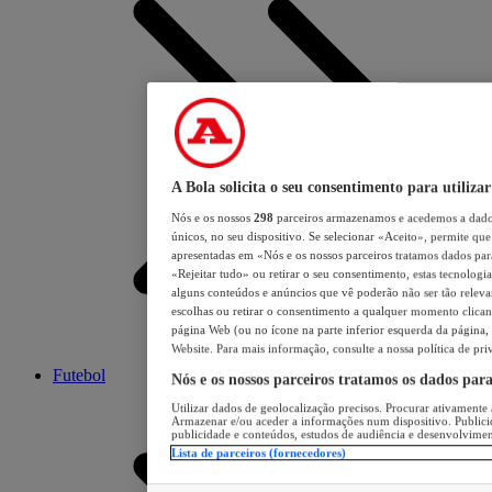
A Bola solicita o seu consentimento para utilizar
Nós e os nossos
298
parceiros armazenamos e acedemos a dados
únicos, no seu dispositivo. Se selecionar «Aceito», permite que 
apresentadas em «Nós e os nossos parceiros tratamos dados para 
«Rejeitar tudo» ou retirar o seu consentimento, estas tecnologia
alguns conteúdos e anúncios que vê poderão não ser tão relevant
escolhas ou retirar o consentimento a qualquer momento clicand
página Web (ou no ícone na parte inferior esquerda da página, s
Website. Para mais informação, consulte a nossa política de pri
Futebol
Nós e os nossos parceiros tratamos os dados par
Utilizar dados de geolocalização precisos. Procurar ativamente a
Armazenar e/ou aceder a informações num dispositivo. Publici
publicidade e conteúdos, estudos de audiência e desenvolvimen
Lista de parceiros (fornecedores)