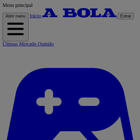
Menu principal
Início
Abrir menu
Entrar
Últimas
Mercado
Opinião