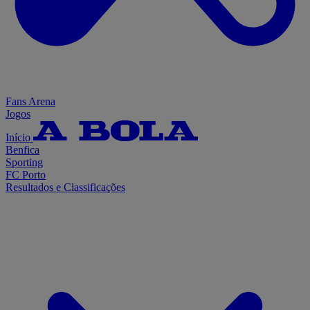
Fans Arena
Jogos
Início
Benfica
Sporting
FC Porto
Resultados e Classificações