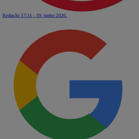
Redação
17:31 - 19. junho 2026.