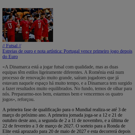
// Futsal //
Estreias de ouro e nota artística: Portugal vence primeiro jogo depois
do Euro
«A Dinamarca está a jogar futsal com qualidade, mas as duas
equipas têm estilos ligeiramente diferentes. A Roménia está num
processo de renovação muito grande, saíram jogadores que já
estavam naquele espaço há muito tempo, e a Dinamarca tem surgido
a fazer resultados muito equilibrados. No fundo, temos de olhar para
nós. Prepararmo-nos bem, estarmos bem e vencermos os quatro
jogos», reforçou.
A primeira fase de qualificação para o Mundial realiza-se até 3 de
março do próximo ano. A primeira jornada joga-se a 12 e 21 de
outubro deste ano, a segunda de 2 a 11 de novembro, e a última de
22 de fevereiro a 3 de março de 2027. O sorteio para a Ronda de
Elite está aprazado para 20 de maio de 2027 e esta decorrerá depois