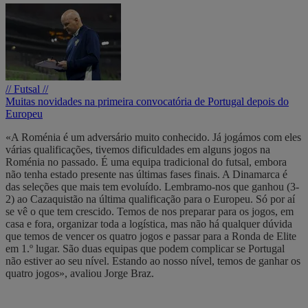
// Futsal //
Muitas novidades na primeira convocatória de Portugal depois do
Europeu
«A Roménia é um adversário muito conhecido. Já jogámos com eles
várias qualificações, tivemos dificuldades em alguns jogos na
Roménia no passado. É uma equipa tradicional do futsal, embora
não tenha estado presente nas últimas fases finais. A Dinamarca é
das seleções que mais tem evoluído. Lembramo-nos que ganhou (3-
2) ao Cazaquistão na última qualificação para o Europeu. Só por aí
se vê o que tem crescido. Temos de nos preparar para os jogos, em
casa e fora, organizar toda a logística, mas não há qualquer dúvida
que temos de vencer os quatro jogos e passar para a Ronda de Elite
em 1.º lugar. São duas equipas que podem complicar se Portugal
não estiver ao seu nível. Estando ao nosso nível, temos de ganhar os
quatro jogos», avaliou Jorge Braz.