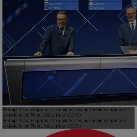
Portugal ficou no grupo 7 de qualificação no sorteio realizado esta
sexta-feira em Nyon, Suíça (foto UEFA)
Portugal ficou no grupo 7 de qualificação no sorteio realizado esta
sexta-feira em Nyon, Suíça (foto UEFA)