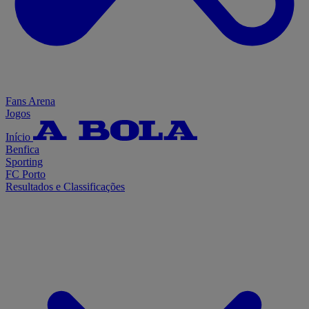
Fans Arena
Jogos
Início
Benfica
Sporting
FC Porto
Resultados e Classificações