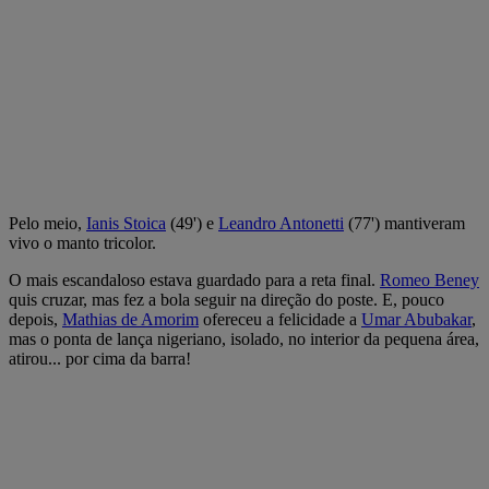
Pelo meio,
Ianis Stoica
(49') e
Leandro Antonetti
(77') mantiveram
vivo o manto tricolor.
O mais escandaloso estava guardado para a reta final.
Romeo Beney
quis cruzar, mas fez a bola seguir na direção do poste. E, pouco
depois,
Mathias de Amorim
ofereceu a felicidade a
Umar Abubakar
,
mas o ponta de lança nigeriano, isolado, no interior da pequena área,
atirou... por cima da barra!