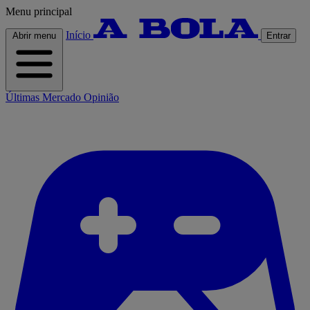
Menu principal
Início
Abrir menu
Entrar
Últimas
Mercado
Opinião