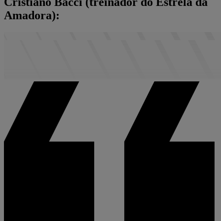
Cristiano Bacci (treinador do Estrela da
Amadora):