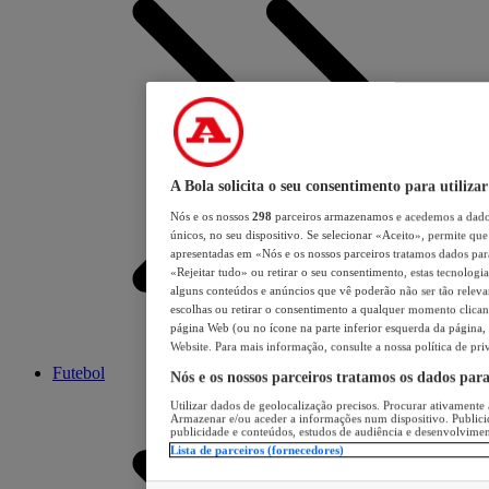
A Bola solicita o seu consentimento para utilizar
Nós e os nossos
298
parceiros armazenamos e acedemos a dados
únicos, no seu dispositivo. Se selecionar «Aceito», permite que 
apresentadas em «Nós e os nossos parceiros tratamos dados para 
«Rejeitar tudo» ou retirar o seu consentimento, estas tecnologia
alguns conteúdos e anúncios que vê poderão não ser tão relevant
escolhas ou retirar o consentimento a qualquer momento clicand
página Web (ou no ícone na parte inferior esquerda da página, s
Website. Para mais informação, consulte a nossa política de pri
Futebol
Nós e os nossos parceiros tratamos os dados par
Utilizar dados de geolocalização precisos. Procurar ativamente a
Armazenar e/ou aceder a informações num dispositivo. Publici
publicidade e conteúdos, estudos de audiência e desenvolvimen
Lista de parceiros (fornecedores)