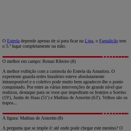
O
Estrela
depende apenas de si para ficar na
Liga
, o
Famalicão
tem
o 5.º lugar completamente na mão.
O melhor em campo: Renan Ribeiro (8)
A melhor exibição com a camisola do Estrela da Amadora. O
experiente guarda-redes brasileiro esteve absolutamente
intransponível e o coletivo pode muito bem agradecer-lhe o ponto
conquistado. Por entre as várias intervenções de grande nível que
realizou, destaque para os voos que impediram os festejos a Sorriso
(19'), Justin de Haas (51') e Mathias de Amorim (63'). Velhos são os
trapos...
A figura: Mathias de Amorim (8)
A pergunta que se impõe é: até onde pode chegar este menino? O