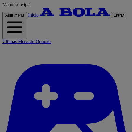
Menu principal
Início
Abrir menu
Entrar
Últimas
Mercado
Opinião