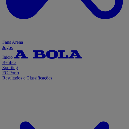
Fans Arena
Jogos
Início
Benfica
Sporting
FC Porto
Resultados e Classificações