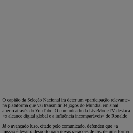
O capitão da Seleção Nacional irá deter um «participação relevante»
na plataforma que vai transmitir 34 jogos do Mundial em sinal
aberto através do YouTube. O comunicado da LiveModeTV destaca
«o alcance digital global e a influência incomparáveis» de Ronaldo.
Já o avançado luso, citado pelo comunicado, defendeu que «a
missão é levar o desporto para novas gerações de fãs, de uma forma