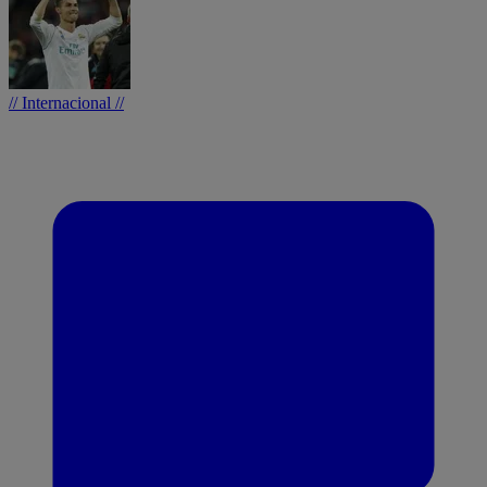
// Internacional //