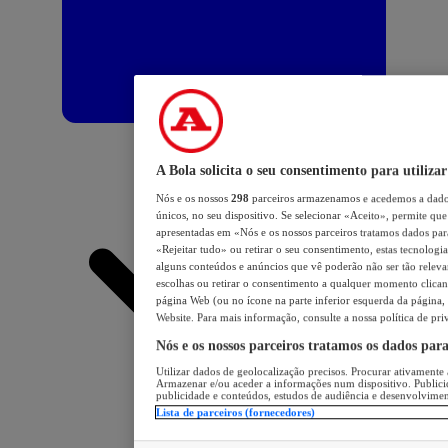
A Bola solicita o seu consentimento para utilizar
Nós e os nossos
298
parceiros armazenamos e acedemos a dados
únicos, no seu dispositivo. Se selecionar «Aceito», permite que 
apresentadas em «Nós e os nossos parceiros tratamos dados para 
«Rejeitar tudo» ou retirar o seu consentimento, estas tecnologia
alguns conteúdos e anúncios que vê poderão não ser tão relevant
escolhas ou retirar o consentimento a qualquer momento clicand
página Web (ou no ícone na parte inferior esquerda da página, s
Website. Para mais informação, consulte a nossa política de pri
Nós e os nossos parceiros tratamos os dados par
Utilizar dados de geolocalização precisos. Procurar ativamente a
Armazenar e/ou aceder a informações num dispositivo. Publici
publicidade e conteúdos, estudos de audiência e desenvolvimen
Lista de parceiros (fornecedores)