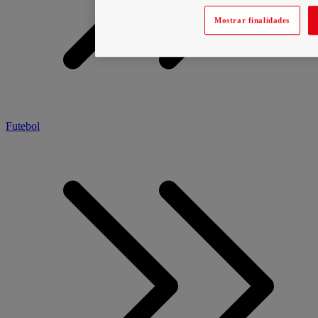
Mostrar finalidades
Futebol