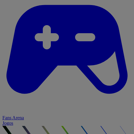
Fans Arena
Jogos