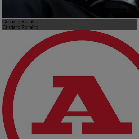
Cristiano Ronaldo
Cristiano Ronaldo