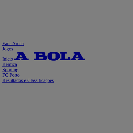
Fans Arena
Jogos
Início
Benfica
Sporting
FC Porto
Resultados e Classificações