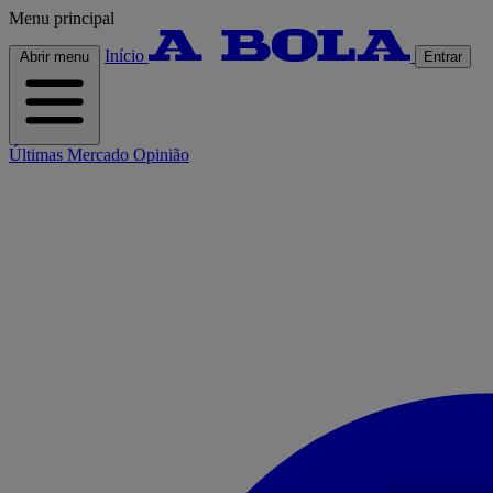
Menu principal
Início
Abrir menu
Entrar
Últimas
Mercado
Opinião