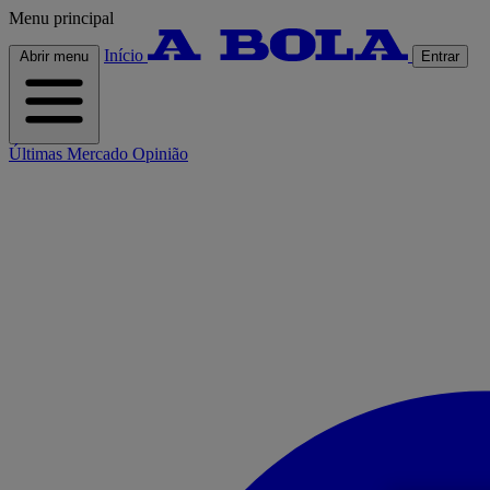
Menu principal
Início
Abrir menu
Entrar
Últimas
Mercado
Opinião