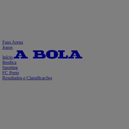
Fans Arena
Jogos
Início
Benfica
Sporting
FC Porto
Resultados e Classificações