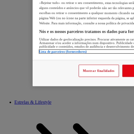
«Rejeitar tudo» ou retirar o seu consentimento, estas tecnologias ser
alguns conteúdos e anúncios que vê poderão não ser tão relevantes pa
escolhas ou retirar o consentimento a qualquer momento clicando na 
página Web (ou no ícone na parte inferior esquerda da página, se apl
Website. Para mais informação, consulte a nossa política de privacid
Nós e os nossos parceiros tratamos os dados para fo
Utilizar dados de geolocalização precisos. Procurar ativamente as cara
Armazenar e/ou aceder a informações num dispositivo. Publicidade 
publicidade e conteúdos, estudos de audiência e desenvolvimento de
Lista de parceiros (fornecedores)
Mostrar finalidades
Estrelas & Lifestyle