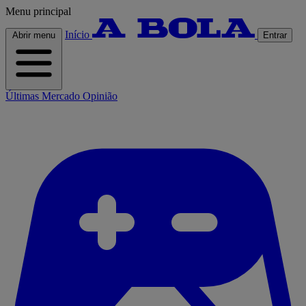
Menu principal
Início
Abrir menu
Entrar
Últimas
Mercado
Opinião