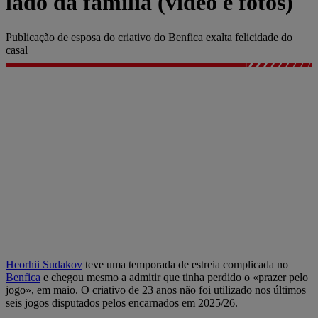
lado da família (vídeo e fotos)
Publicação de esposa do criativo do Benfica exalta felicidade do
casal
Heorhii Sudakov
teve uma temporada de estreia complicada no
Benfica
e chegou mesmo a admitir que tinha perdido o «prazer pelo
jogo», em maio. O criativo de 23 anos não foi utilizado nos últimos
seis jogos disputados pelos encarnados em 2025/26.