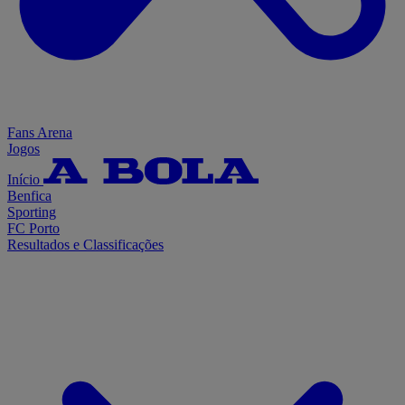
Fans Arena
Jogos
Início
Benfica
Sporting
FC Porto
Resultados e Classificações