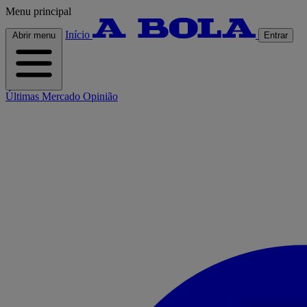
Menu principal
Início
Abrir menu
Entrar
Últimas
Mercado
Opinião