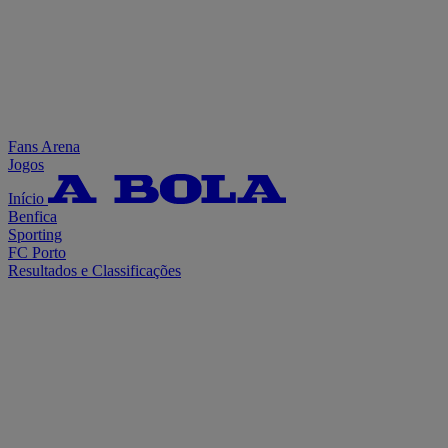
Fans Arena
Jogos
Início
Benfica
Sporting
FC Porto
Resultados e Classificações