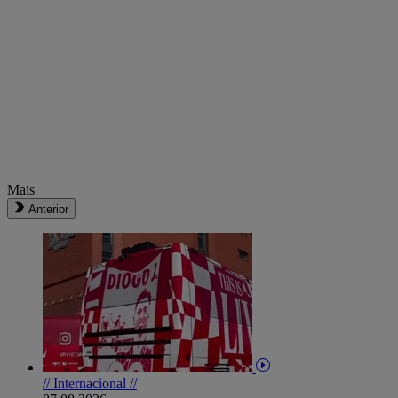
Mais
Anterior
// Internacional //