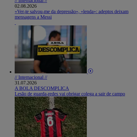
// Internacional //
02.08.2026
«Ver-te salvou-me da depressão», «lenda»: adeptos deixam
mensagens a Messi
// Internacional //
31.07.2026
A BOLA DESCOMPLICA
Lesão de guarda-redes vai obrigar colega a sair de campo