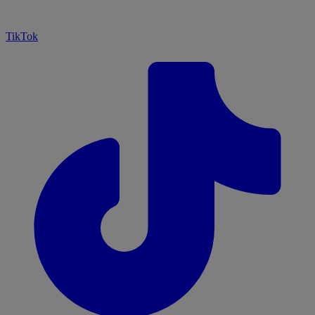
TikTok