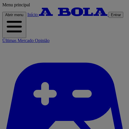
Menu principal
Início
Abrir menu
Entrar
Últimas
Mercado
Opinião