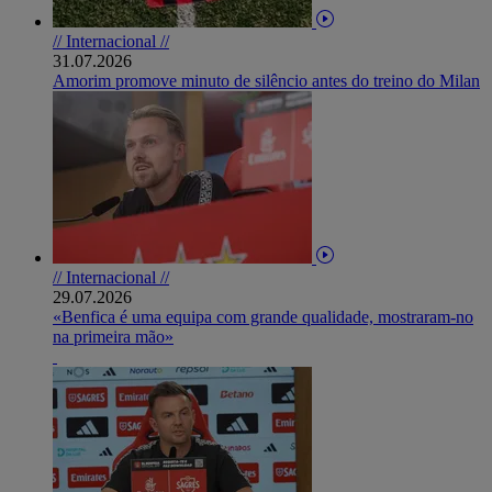
// Internacional //
31.07.2026
Amorim promove minuto de silêncio antes do treino do Milan
// Internacional //
29.07.2026
«Benfica é uma equipa com grande qualidade, mostraram-no
na primeira mão»