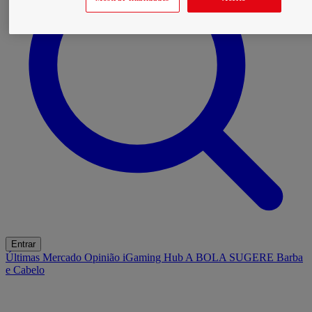
Entrar
Últimas
Mercado
Opinião
iGaming Hub
A BOLA SUGERE
Barba
e Cabelo