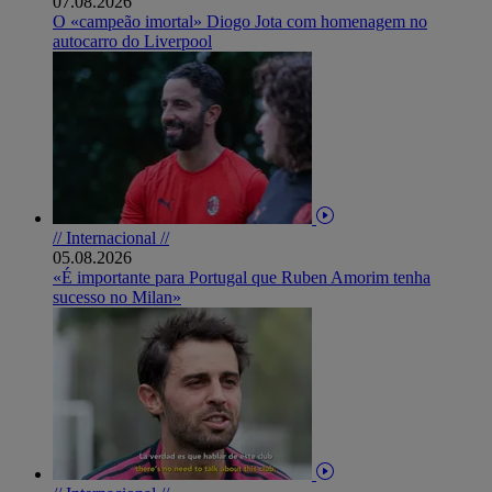
07.08.2026
O «campeão imortal» Diogo Jota com homenagem no
autocarro do Liverpool
// Internacional //
05.08.2026
«É importante para Portugal que Ruben Amorim tenha
sucesso no Milan»