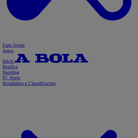
Fans Arena
Jogos
Início
Benfica
Sporting
FC Porto
Resultados e Classificações