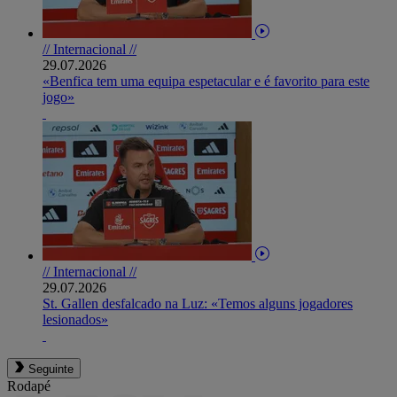
// Internacional //
29.07.2026
«Benfica tem uma equipa espetacular e é favorito para este
jogo»
// Internacional //
29.07.2026
St. Gallen desfalcado na Luz: «Temos alguns jogadores
lesionados»
Seguinte
Rodapé