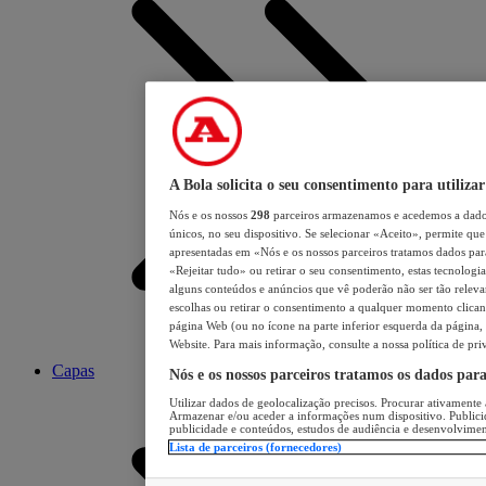
A Bola solicita o seu consentimento para utilizar
Nós e os nossos
298
parceiros armazenamos e acedemos a dados
únicos, no seu dispositivo. Se selecionar «Aceito», permite que 
apresentadas em «Nós e os nossos parceiros tratamos dados para 
«Rejeitar tudo» ou retirar o seu consentimento, estas tecnologia
alguns conteúdos e anúncios que vê poderão não ser tão relevant
escolhas ou retirar o consentimento a qualquer momento clicand
página Web (ou no ícone na parte inferior esquerda da página, s
Website. Para mais informação, consulte a nossa política de pri
Capas
Nós e os nossos parceiros tratamos os dados par
Utilizar dados de geolocalização precisos. Procurar ativamente a
Armazenar e/ou aceder a informações num dispositivo. Publici
publicidade e conteúdos, estudos de audiência e desenvolvimen
Lista de parceiros (fornecedores)