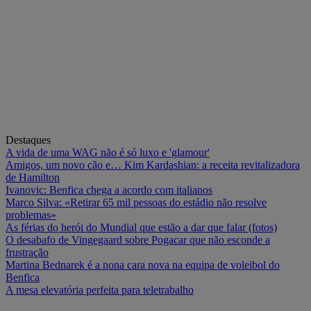
Destaques
A vida de uma WAG não é só luxo e 'glamour'
Amigos, um novo cão e… Kim Kardashian: a receita revitalizadora
de Hamilton
Ivanovic: Benfica chega a acordo com italianos
Marco Silva: «Retirar 65 mil pessoas do estádio não resolve
problemas»
As férias do herói do Mundial que estão a dar que falar (fotos)
O desabafo de Vingegaard sobre Pogacar que não esconde a
frustração
Martina Bednarek é a nona cara nova na equipa de voleibol do
Benfica
A mesa elevatória perfeita para teletrabalho