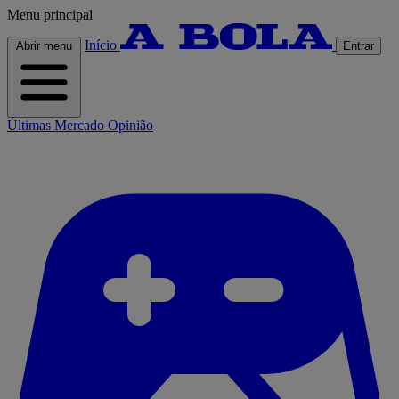
Menu principal
Início
Abrir menu
Entrar
Últimas
Mercado
Opinião