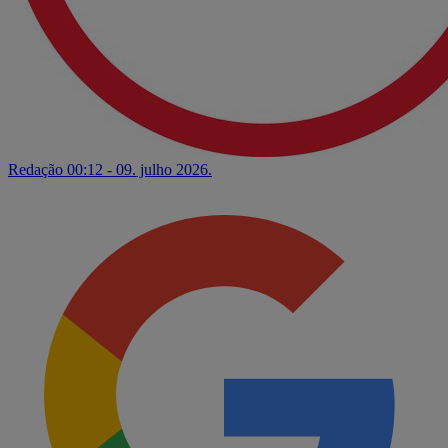
Redação
00:12 - 09. julho 2026.