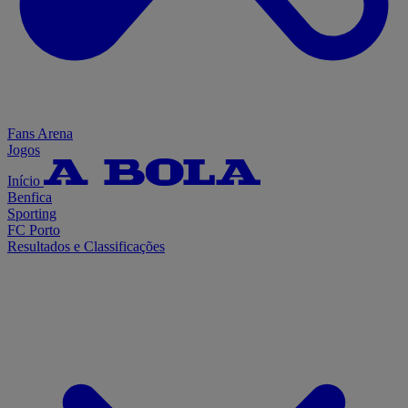
Fans Arena
Jogos
Início
Benfica
Sporting
FC Porto
Resultados e Classificações