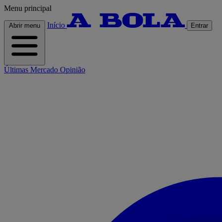
Menu principal
Início
Abrir menu
Entrar
Últimas
Mercado
Opinião