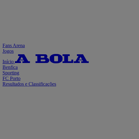
Fans Arena
Jogos
Início
Benfica
Sporting
FC Porto
Resultados e Classificações