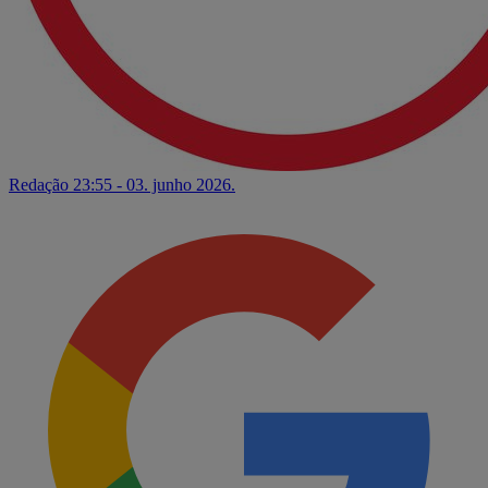
Redação
23:55 - 03. junho 2026.