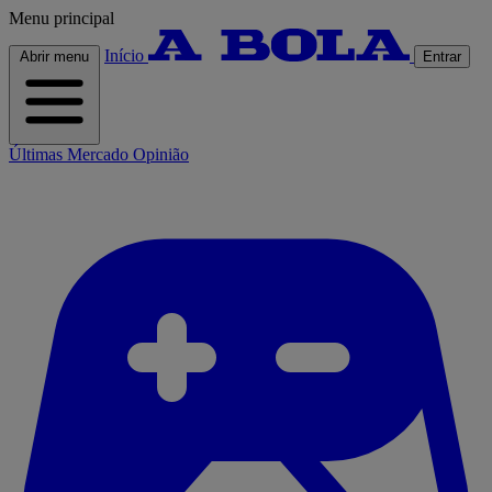
Menu principal
Início
Abrir menu
Entrar
Últimas
Mercado
Opinião