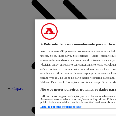
A Bola solicita o seu consentimento para utilizar
Nós e os nossos
298
parceiros armazenamos e acedemos a dados
únicos, no seu dispositivo. Se selecionar «Aceito», permite que 
apresentadas em «Nós e os nossos parceiros tratamos dados para 
«Rejeitar tudo» ou retirar o seu consentimento, estas tecnologia
alguns conteúdos e anúncios que vê poderão não ser tão relevant
escolhas ou retirar o consentimento a qualquer momento clicand
página Web (ou no ícone na parte inferior esquerda da página, s
Website. Para mais informação, consulte a nossa política de pri
Capas
Nós e os nossos parceiros tratamos os dados par
Utilizar dados de geolocalização precisos. Procurar ativamente a
Armazenar e/ou aceder a informações num dispositivo. Publici
publicidade e conteúdos, estudos de audiência e desenvolvimen
Lista de parceiros (fornecedores)