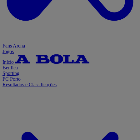
Fans Arena
Jogos
Início
Benfica
Sporting
FC Porto
Resultados e Classificações