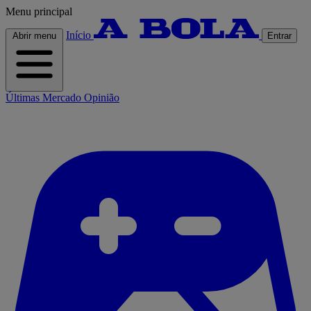
Menu principal
Início
Abrir menu
Entrar
Últimas
Mercado
Opinião