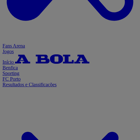
Fans Arena
Jogos
Início
Benfica
Sporting
FC Porto
Resultados e Classificações