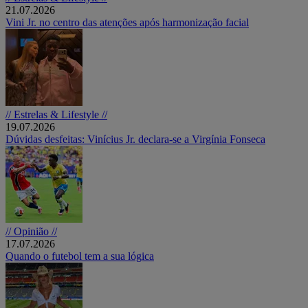
21.07.2026
Vini Jr. no centro das atenções após harmonização facial
// Estrelas & Lifestyle //
19.07.2026
Dúvidas desfeitas: Vinícius Jr. declara-se a Virgínia Fonseca
// Opinião //
17.07.2026
Quando o futebol tem a sua lógica