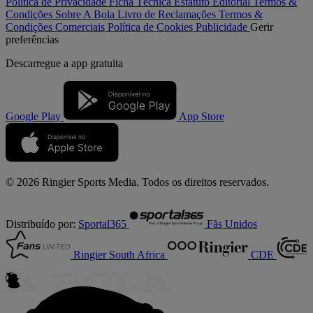
Política de Privacidade
Ficha Técnica
Estatuto Editorial
Termos &
Condições
Sobre A Bola
Livro de Reclamações
Termos &
Condições Comerciais
Política de Cookies
Publicidade
Gerir
preferências
Descarregue a
app gratuita
Google Play
App Store
© 2026 Ringier Sports Media. Todos os direitos reservados.
Distribuído por:
Sportal365
Fãs Unidos
Ringier South Africa
CDE