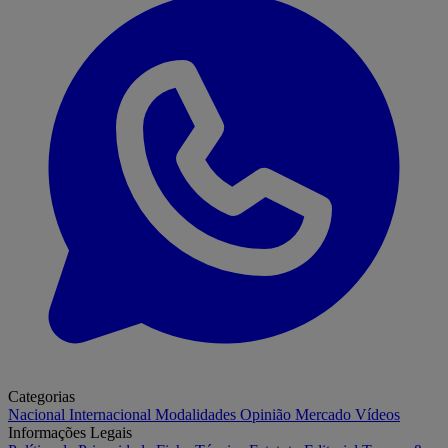
Categorias
Nacional
Internacional
Modalidades
Opinião
Mercado
Vídeos
Informações Legais