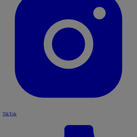
TikTok