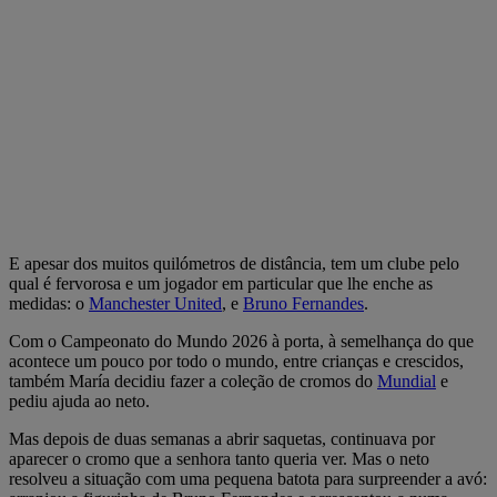
E apesar dos muitos quilómetros de distância, tem um clube pelo
qual é fervorosa e um jogador em particular que lhe enche as
medidas: o
Manchester United
, e
Bruno Fernandes
.
Com o Campeonato do Mundo 2026 à porta, à semelhança do que
acontece um pouco por todo o mundo, entre crianças e crescidos,
também María decidiu fazer a coleção de cromos do
Mundial
e
pediu ajuda ao neto.
Mas depois de duas semanas a abrir saquetas, continuava por
aparecer o cromo que a senhora tanto queria ver. Mas o neto
resolveu a situação com uma pequena batota para surpreender a avó: