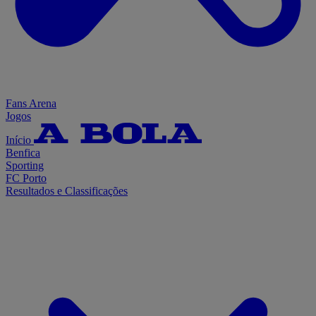
Fans Arena
Jogos
Início
Benfica
Sporting
FC Porto
Resultados e Classificações