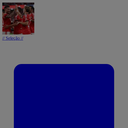
// Seleção //