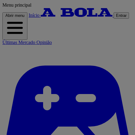
Menu principal
Início
Abrir menu
Entrar
Últimas
Mercado
Opinião