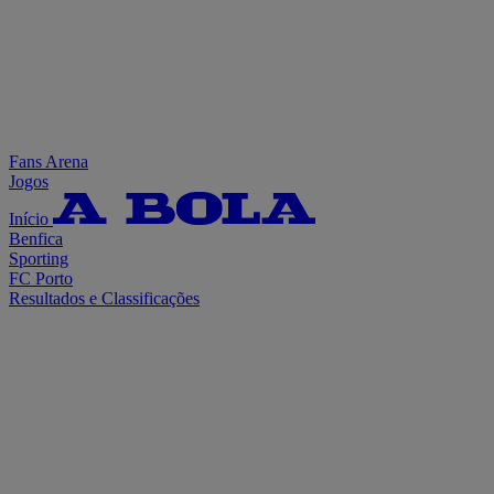
Fans Arena
Jogos
Início
Benfica
Sporting
FC Porto
Resultados e Classificações