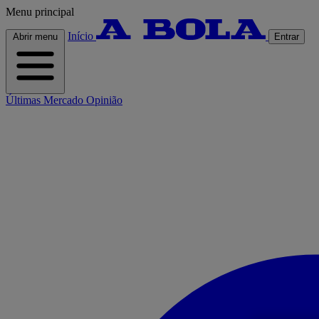
Menu principal
Início
Abrir menu
Entrar
Últimas
Mercado
Opinião