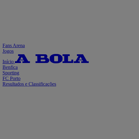
Fans Arena
Jogos
Início
Benfica
Sporting
FC Porto
Resultados e Classificações