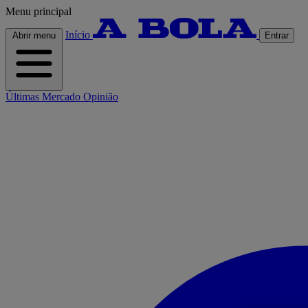
Menu principal
Início
Abrir menu
Entrar
Últimas
Mercado
Opinião