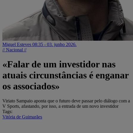
Miguel Esteves
08:35 - 03. junho 2026.
// Nacional //
«Falar de um investidor nas
atuais circunstâncias é enganar
os associados»
Viriato Sampaio aponta que o futuro deve passar pelo diálogo com a
V Sports, afastando, por isso, a entrada de um novo investidor
Tags:
Vitória de Guimarães