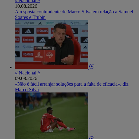
// Nacional //
10.08.2026
A resposta contundente de Marco Silva em relação a Samuel
Soares e Trubin
// Nacional //
09.08.2026
«Não é fácil arranjar soluções para a falta de eficácia», diz
Marco Silva