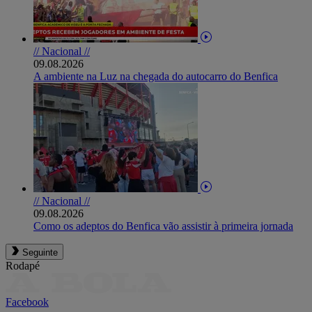
// Nacional //
09.08.2026
A ambiente na Luz na chegada do autocarro do Benfica
// Nacional //
09.08.2026
Como os adeptos do Benfica vão assistir à primeira jornada
Seguinte
Rodapé
Facebook