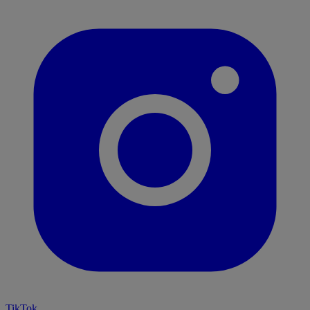
TikTok