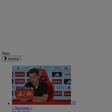
Mais
Anterior
// Nacional //