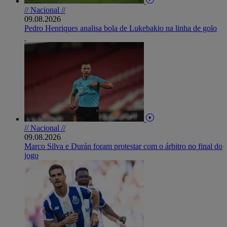
// Nacional //
09.08.2026
Pedro Henriques analisa bola de Lukebakio na linha de golo
// Nacional //
09.08.2026
Marco Silva e Durán foram protestar com o árbitro no final do
jogo