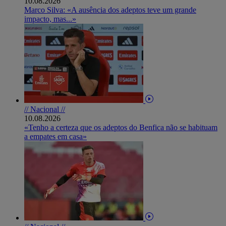
10.08.2026
Marco Silva: «A ausência dos adeptos teve um grande
impacto, mas...»
// Nacional //
10.08.2026
«Tenho a certeza que os adeptos do Benfica não se habituam
a empates em casa»