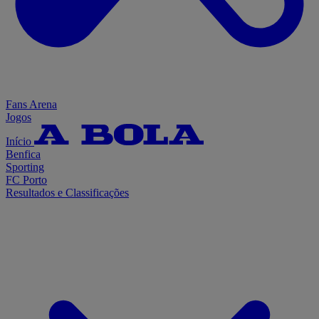
Fans Arena
Jogos
Início
Benfica
Sporting
FC Porto
Resultados e Classificações