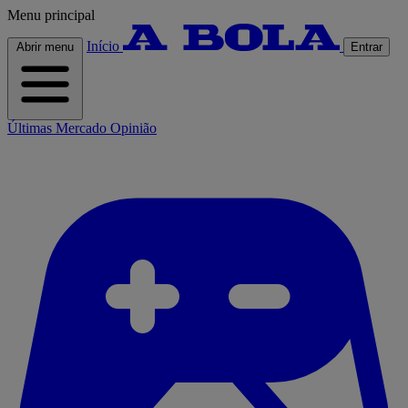
Menu principal
Início
Abrir menu
Entrar
Últimas
Mercado
Opinião