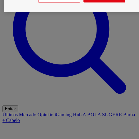
Entrar
Últimas
Mercado
Opinião
iGaming Hub
A BOLA SUGERE
Barba
e Cabelo