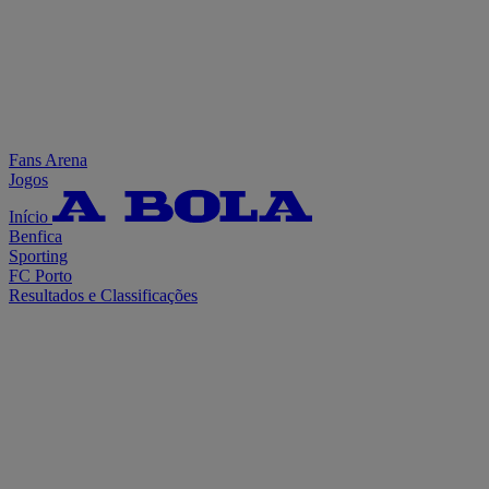
Fans Arena
Jogos
Início
Benfica
Sporting
FC Porto
Resultados e Classificações