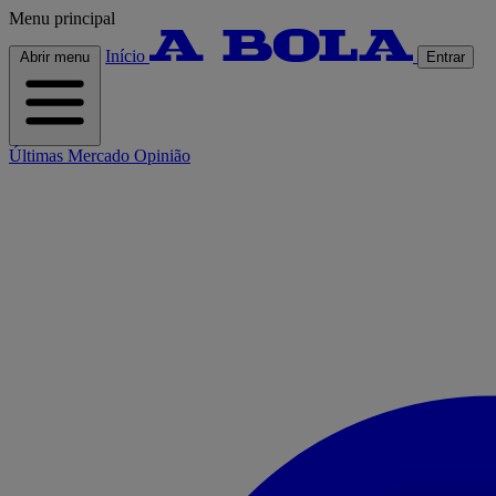
Menu principal
Início
Abrir menu
Entrar
Últimas
Mercado
Opinião