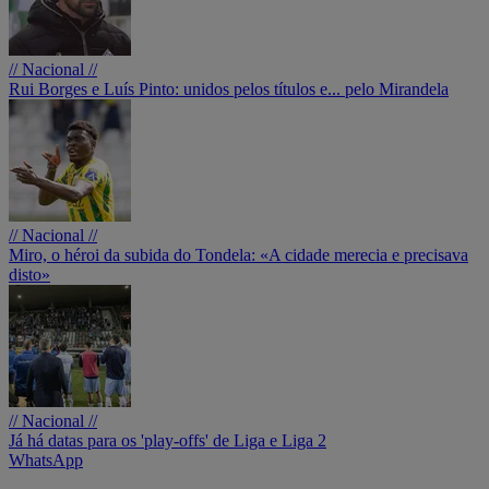
// Nacional //
Rui Borges e Luís Pinto: unidos pelos títulos e... pelo Mirandela
// Nacional //
Miro, o héroi da subida do Tondela: «A cidade merecia e precisava
disto»
// Nacional //
Já há datas para os 'play-offs' de Liga e Liga 2
WhatsApp