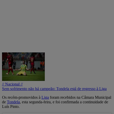
// Nacional //
Sem sofrimento não há campeão: Tondela está de regresso à Liga
Os recém-promovidos à
Liga
foram recebidos na Câmara Municipal
de
Tondela
, esta segunda-feira, e foi confirmada a continuidade de
Luís Pinto.