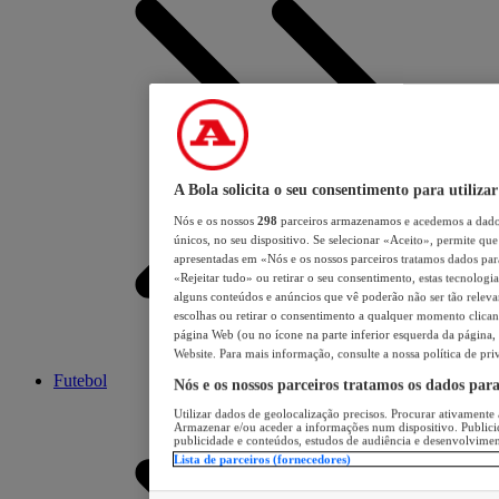
A Bola solicita o seu consentimento para utilizar
Nós e os nossos
298
parceiros armazenamos e acedemos a dados
únicos, no seu dispositivo. Se selecionar «Aceito», permite que 
apresentadas em «Nós e os nossos parceiros tratamos dados para 
«Rejeitar tudo» ou retirar o seu consentimento, estas tecnologia
alguns conteúdos e anúncios que vê poderão não ser tão relevant
escolhas ou retirar o consentimento a qualquer momento clicand
página Web (ou no ícone na parte inferior esquerda da página, s
Website. Para mais informação, consulte a nossa política de pri
Futebol
Nós e os nossos parceiros tratamos os dados par
Utilizar dados de geolocalização precisos. Procurar ativamente a
Armazenar e/ou aceder a informações num dispositivo. Publici
publicidade e conteúdos, estudos de audiência e desenvolvimen
Lista de parceiros (fornecedores)