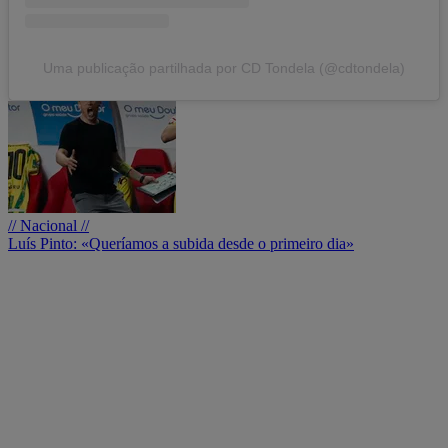
Uma publicação partilhada por CD Tondela (@cdtondela)
// Nacional //
Luís Pinto: «Queríamos a subida desde o primeiro dia»