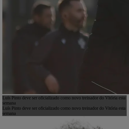
Luís Pinto deve ser oficializado como novo treinador do Vitória esta
semana
Luís Pinto deve ser oficializado como novo treinador do Vitória esta
semana