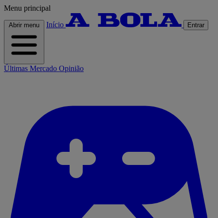
Menu principal
Início
Abrir menu
Entrar
Últimas
Mercado
Opinião