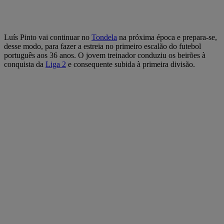
Luís Pinto vai continuar no
Tondela
na próxima época e prepara-se,
desse modo, para fazer a estreia no primeiro escalão do futebol
português aos 36 anos. O jovem treinador conduziu os beirões à
conquista da
Liga 2
e consequente subida à primeira divisão.