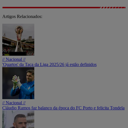
Artigos Relacionados:
// Nacional //
'Quartos' da Taça da Liga 2025/26 já estão definidos
// Nacional //
Cláudio Ramos faz balanço da época do FC Porto e felicita Tondela