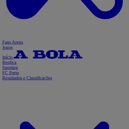
Fans Arena
Jogos
Início
Benfica
Sporting
FC Porto
Resultados e Classificações