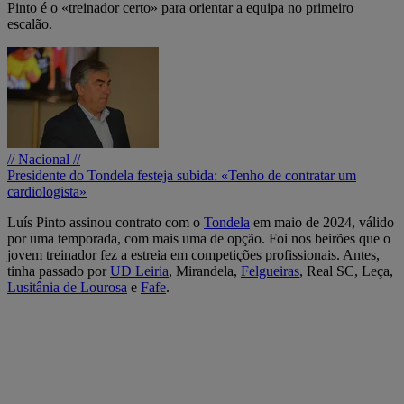
Pinto é o «treinador certo» para orientar a equipa no primeiro
escalão.
// Nacional //
Presidente do Tondela festeja subida: «Tenho de contratar um
cardiologista»
Luís Pinto assinou contrato com o
Tondela
em maio de 2024, válido
por uma temporada, com mais uma de opção. Foi nos beirões que o
jovem treinador fez a estreia em competições profissionais. Antes,
tinha passado por
UD Leiria
, Mirandela,
Felgueiras
, Real SC, Leça,
Lusitânia de Lourosa
e
Fafe
.