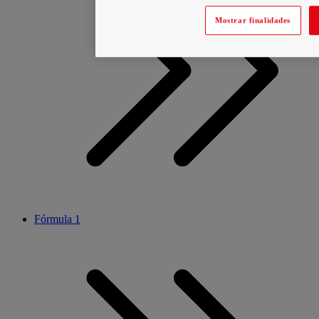
Mostrar finalidades
Fórmula 1