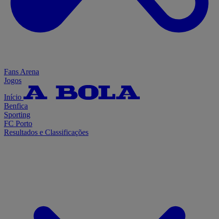
Fans Arena
Jogos
Início
Benfica
Sporting
FC Porto
Resultados e Classificações