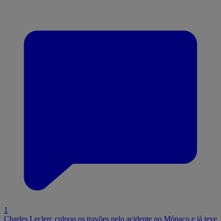
1
Charles Leclerc culpou os travões pelo acidente no Mónaco e já teve