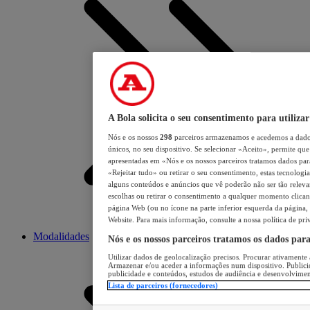
A Bola solicita o seu consentimento para utilizar
Nós e os nossos
298
parceiros armazenamos e acedemos a dados
únicos, no seu dispositivo. Se selecionar «Aceito», permite que 
apresentadas em «Nós e os nossos parceiros tratamos dados para 
«Rejeitar tudo» ou retirar o seu consentimento, estas tecnologia
alguns conteúdos e anúncios que vê poderão não ser tão relevant
escolhas ou retirar o consentimento a qualquer momento clicand
página Web (ou no ícone na parte inferior esquerda da página, s
Website. Para mais informação, consulte a nossa política de pri
Modalidades
Nós e os nossos parceiros tratamos os dados par
Utilizar dados de geolocalização precisos. Procurar ativamente a
Armazenar e/ou aceder a informações num dispositivo. Publici
publicidade e conteúdos, estudos de audiência e desenvolvimen
Lista de parceiros (fornecedores)