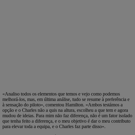
«Analiso todos os elementos que temos e vejo como podemos
melhorá-los, mas, em última análise, tudo se resume à preferência e
à sensação do piloto», comentou Hamilton. «Ambos testámos a
opção e o Charles não a quis na altura, escolheu a que tem e agora
mudou de ideias. Para mim não faz diferença, não é um fator isolado
que tenha feito a diferença, e o meu objetivo é dar o meu contributo
para elevar toda a equipa, e o Charles faz parte disso».