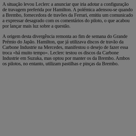
A situação levou Leclerc a anunciar que iria adotar a configuração
de travagem preferida por Hamilton. A polémica adensou-se quando
a Brembo, fornecedora de travões da Ferrari, emitiu um comunicado
a expressar desagrado com os comentários do piloto, o que acabou
por lançar mais luz sobre a questão.
A origem desta divergência remonta ao fim de semana do Grande
Prémio do Japão. Hamilton, que já utilizava discos de travão da
Carbone Industrie na Mercedes, manifestou o desejo de fazer essa
troca «há muito tempo». Leclerc testou os discos da Carbone
Industrie em Suzuka, mas optou por manter os da Brembo. Ambos
os pilotos, no entanto, utilizam pastilhas e pinças da Brembo.