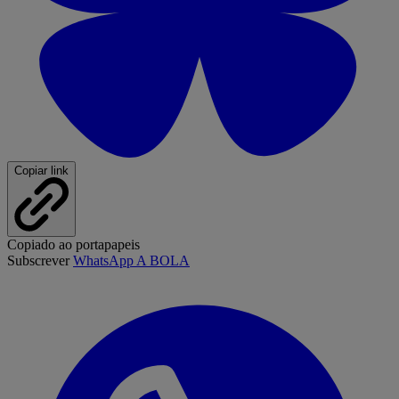
Copiar link
Copiado ao portapapeis
Subscrever
WhatsApp A BOLA