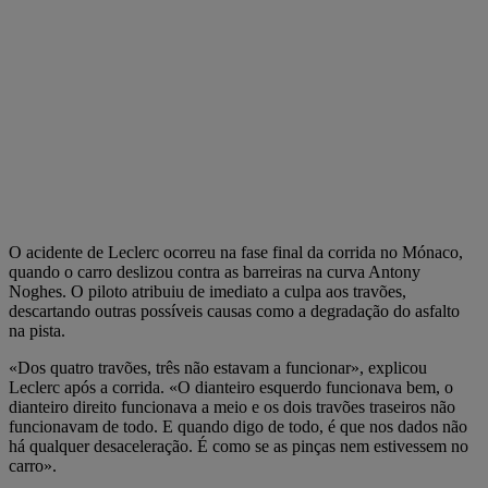
O acidente de Leclerc ocorreu na fase final da corrida no Mónaco,
quando o carro deslizou contra as barreiras na curva Antony
Noghes. O piloto atribuiu de imediato a culpa aos travões,
descartando outras possíveis causas como a degradação do asfalto
na pista.
«Dos quatro travões, três não estavam a funcionar», explicou
Leclerc após a corrida. «O dianteiro esquerdo funcionava bem, o
dianteiro direito funcionava a meio e os dois travões traseiros não
funcionavam de todo. E quando digo de todo, é que nos dados não
há qualquer desaceleração. É como se as pinças nem estivessem no
carro».