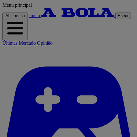
Menu principal
Início
Abrir menu
Entrar
Últimas
Mercado
Opinião