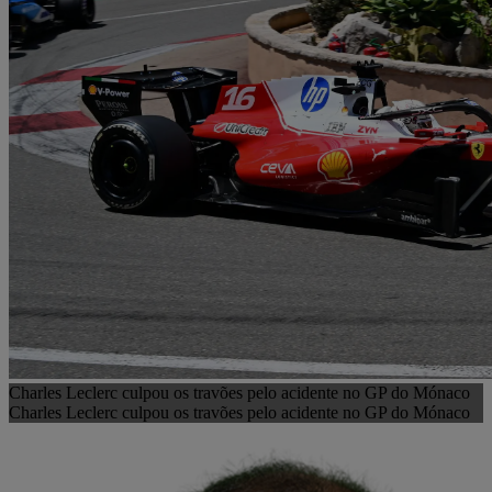
Charles Leclerc culpou os travões pelo acidente no GP do Mónaco
Charles Leclerc culpou os travões pelo acidente no GP do Mónaco