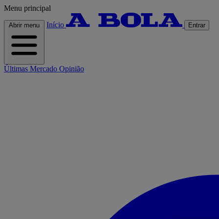
Menu principal
Início
Abrir menu
Entrar
Últimas
Mercado
Opinião