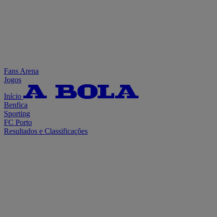
Fans Arena
Jogos
Início
Benfica
Sporting
FC Porto
Resultados e Classificações