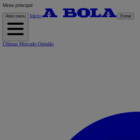
Menu principal
Início
Abrir menu
Entrar
Últimas
Mercado
Opinião