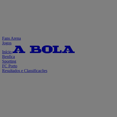
Fans Arena
Jogos
Início
Benfica
Sporting
FC Porto
Resultados e Classificações