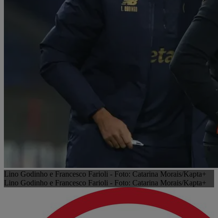
Lino Godinho e Francesco Farioli - Foto: Catarina Morais/Kapta+
Lino Godinho e Francesco Farioli - Foto: Catarina Morais/Kapta+