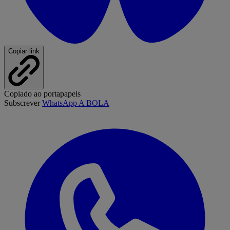
Copiar link
Copiado ao portapapeis
Subscrever
WhatsApp A BOLA