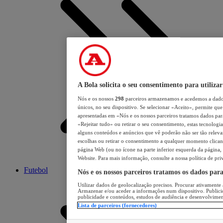
A Bola solicita o seu consentimento para utilizar
Nós e os nossos
298
parceiros armazenamos e acedemos a dados
únicos, no seu dispositivo. Se selecionar «Aceito», permite que 
apresentadas em «Nós e os nossos parceiros tratamos dados para 
«Rejeitar tudo» ou retirar o seu consentimento, estas tecnologia
alguns conteúdos e anúncios que vê poderão não ser tão relevant
escolhas ou retirar o consentimento a qualquer momento clicand
página Web (ou no ícone na parte inferior esquerda da página, s
Website. Para mais informação, consulte a nossa política de pri
Futebol
Nós e os nossos parceiros tratamos os dados par
Utilizar dados de geolocalização precisos. Procurar ativamente a
Armazenar e/ou aceder a informações num dispositivo. Publici
publicidade e conteúdos, estudos de audiência e desenvolvimen
Lista de parceiros (fornecedores)