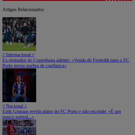
Artigos Relacionados:
// Internacional //
Ex-treinador do Copenhaga admite: «Venda de Froholdt para o FC
Porto gerou quebra de confiança»
// Nacional //
Eirik Granaas revela plano do FC Porto e não esconde: «É um
pouco surreal...»