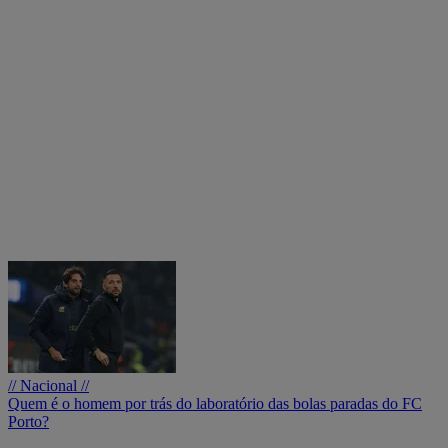
// Nacional //
Quem é o homem por trás do laboratório das bolas paradas do FC
Porto?