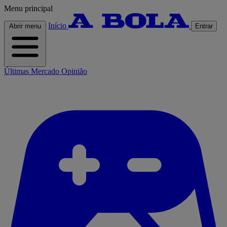
Menu principal
Início
Abrir menu
Entrar
Últimas
Mercado
Opinião