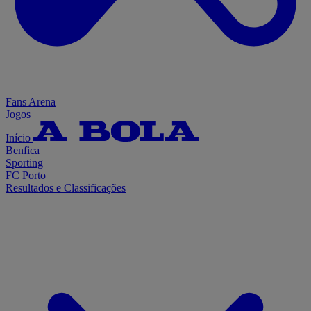
Fans Arena
Jogos
Início
Benfica
Sporting
FC Porto
Resultados e Classificações