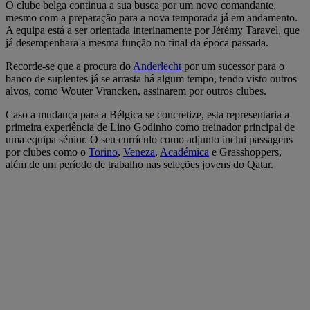
O clube belga continua a sua busca por um novo comandante,
mesmo com a preparação para a nova temporada já em andamento.
A equipa está a ser orientada interinamente por Jérémy Taravel, que
já desempenhara a mesma função no final da época passada.
Recorde-se que a procura do
Anderlecht
por um sucessor para o
banco de suplentes já se arrasta há algum tempo, tendo visto outros
alvos, como Wouter Vrancken, assinarem por outros clubes.
Caso a mudança para a Bélgica se concretize, esta representaria a
primeira experiência de Lino Godinho como treinador principal de
uma equipa sénior. O seu currículo como adjunto inclui passagens
por clubes como o
Torino
,
Veneza
,
Académica
e Grasshoppers,
além de um período de trabalho nas seleções jovens do Qatar.