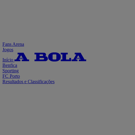
Fans Arena
Jogos
Início
Benfica
Sporting
FC Porto
Resultados e Classificações