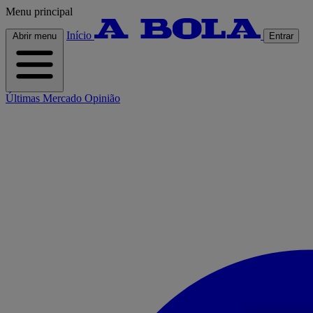
Menu principal
Início
Abrir menu
Entrar
Últimas
Mercado
Opinião