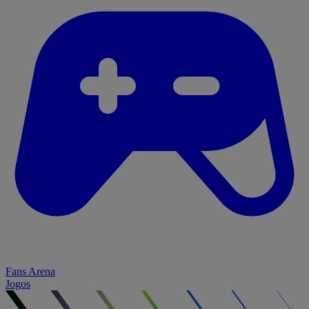
Fans Arena
Jogos