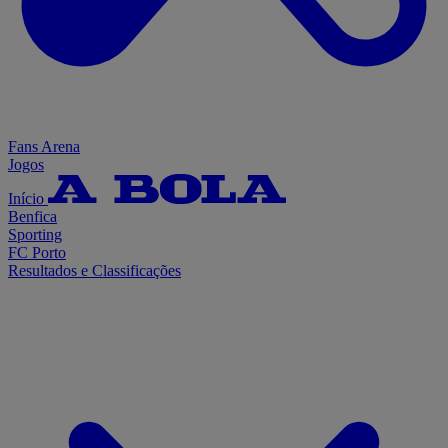
Fans Arena
Jogos
Início
Benfica
Sporting
FC Porto
Resultados e Classificações