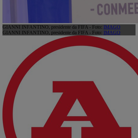
GIANNI INFANTINO, presidente da FIFA - Foto:
IMAGO
GIANNI INFANTINO, presidente da FIFA - Foto:
IMAGO