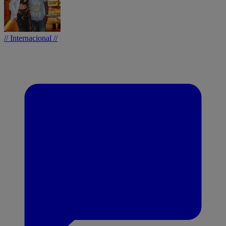
// Internacional //