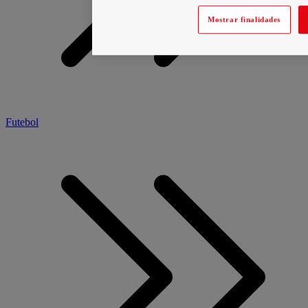
Mostrar finalidades
Futebol