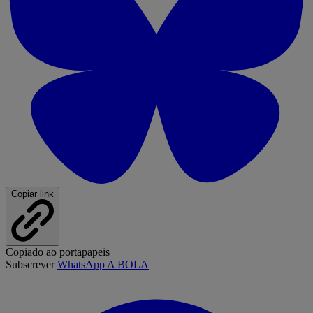
Copiar link
Copiado ao portapapeis
Subscrever
WhatsApp A BOLA