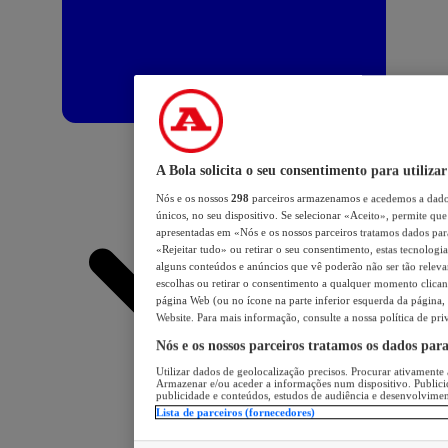
A Bola solicita o seu consentimento para utilizar
Nós e os nossos
298
parceiros armazenamos e acedemos a dados
únicos, no seu dispositivo. Se selecionar «Aceito», permite que 
apresentadas em «Nós e os nossos parceiros tratamos dados para 
«Rejeitar tudo» ou retirar o seu consentimento, estas tecnologia
alguns conteúdos e anúncios que vê poderão não ser tão relevant
escolhas ou retirar o consentimento a qualquer momento clicand
página Web (ou no ícone na parte inferior esquerda da página, s
Website. Para mais informação, consulte a nossa política de pri
Nós e os nossos parceiros tratamos os dados par
Utilizar dados de geolocalização precisos. Procurar ativamente a
Armazenar e/ou aceder a informações num dispositivo. Publici
publicidade e conteúdos, estudos de audiência e desenvolvimen
Lista de parceiros (fornecedores)