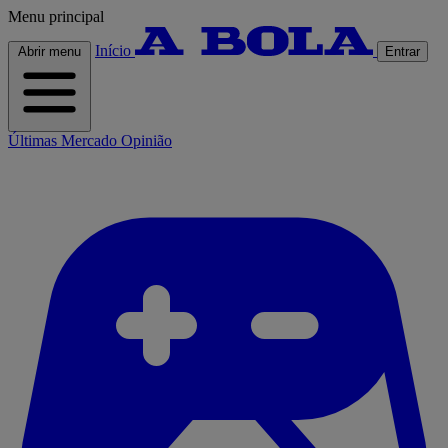
Menu principal
Início
Abrir menu
Entrar
Últimas
Mercado
Opinião