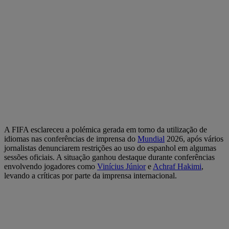
A FIFA esclareceu a polémica gerada em torno da utilização de
idiomas nas conferências de imprensa do
Mundial
2026, após vários
jornalistas denunciarem restrições ao uso do espanhol em algumas
sessões oficiais. A situação ganhou destaque durante conferências
envolvendo jogadores como
Vinícius Júnior
e
Achraf Hakimi
,
levando a críticas por parte da imprensa internacional.