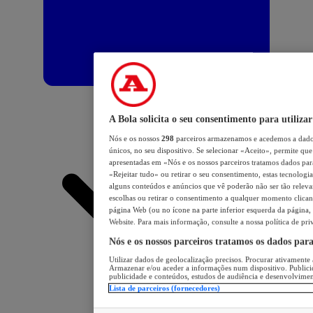
A Bola solicita o seu consentimento para utilizar
Nós e os nossos
298
parceiros armazenamos e acedemos a dados
únicos, no seu dispositivo. Se selecionar «Aceito», permite que 
apresentadas em «Nós e os nossos parceiros tratamos dados para 
«Rejeitar tudo» ou retirar o seu consentimento, estas tecnologia
alguns conteúdos e anúncios que vê poderão não ser tão relevant
escolhas ou retirar o consentimento a qualquer momento clicand
página Web (ou no ícone na parte inferior esquerda da página, s
Website. Para mais informação, consulte a nossa política de pri
Nós e os nossos parceiros tratamos os dados par
Utilizar dados de geolocalização precisos. Procurar ativamente a
Armazenar e/ou aceder a informações num dispositivo. Publici
publicidade e conteúdos, estudos de audiência e desenvolvimen
Lista de parceiros (fornecedores)