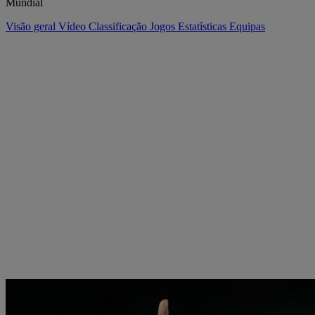
Mundial
Visão geral
Vídeo
Classificação
Jogos
Estatísticas
Equipas