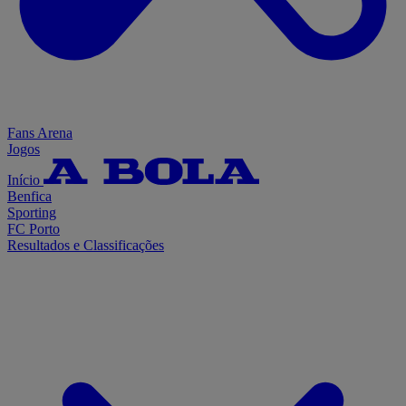
Fans Arena
Jogos
Início
Benfica
Sporting
FC Porto
Resultados e Classificações