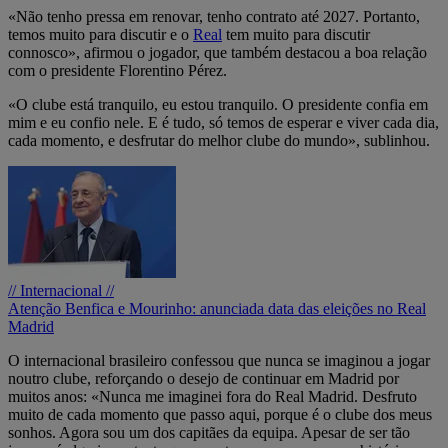
«Não tenho pressa em renovar, tenho contrato até 2027. Portanto,
temos muito para discutir e o
Real
tem muito para discutir
connosco», afirmou o jogador, que também destacou a boa relação
com o presidente Florentino Pérez.
«O clube está tranquilo, eu estou tranquilo. O presidente confia em
mim e eu confio nele. E é tudo, só temos de esperar e viver cada dia,
cada momento, e desfrutar do melhor clube do mundo», sublinhou.
// Internacional //
Atenção Benfica e Mourinho: anunciada data das eleições no Real
Madrid
O internacional brasileiro confessou que nunca se imaginou a jogar
noutro clube, reforçando o desejo de continuar em Madrid por
muitos anos: «Nunca me imaginei fora do Real Madrid. Desfruto
muito de cada momento que passo aqui, porque é o clube dos meus
sonhos. Agora sou um dos capitães da equipa. Apesar de ser tão