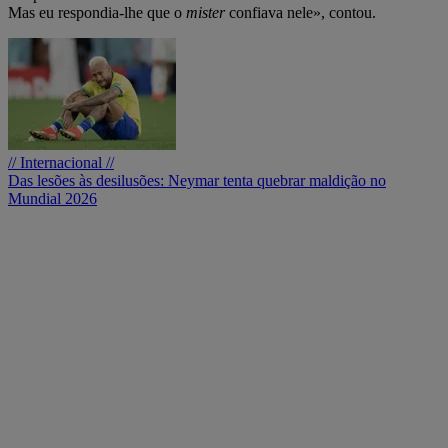
Mas eu respondia-lhe que o
mister
confiava nele», contou.
// Internacional //
Das lesões às desilusões: Neymar tenta quebrar maldição no
Mundial 2026