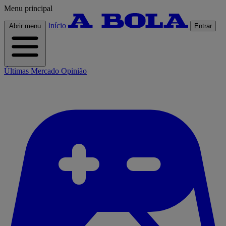
Menu principal
Início
Abrir menu
Entrar
Últimas
Mercado
Opinião