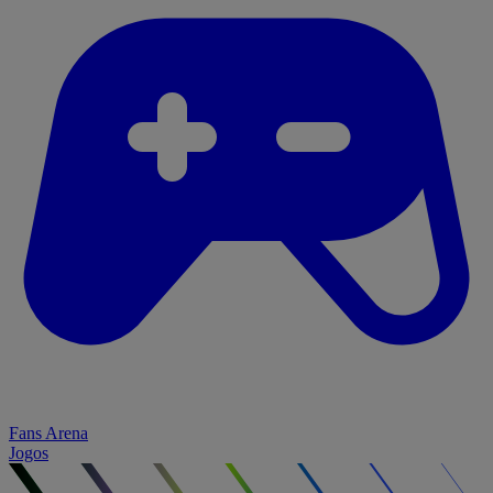
Fans Arena
Jogos