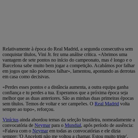
Relativamente à época do Real Madrid, a segunda consecutiva sem
conquistar títulos, Vini Jr. fez uma análise crítica. «Abrimos uma
vantagem de sete pontos no início do campeonato, mas é longo e o
Barcelona sabe muito bem jogar a competição. Acabámos por falhar
em jogos que não podemos falhar», lamentou, apontando as derrotas
em casa como decisivas.
«Perdes esses pontos e a distância aumenta, a outra equipa ganha
confiança e tu perdes a tua. Esperamos que a próxima época seja
melhor que as duas anteriores. São as minhas duas primeiras épocas
sem títulos. Temos de voltar e ser campeões. O
Real Madrid
volta
sempre ao topo», reforçou.
Vinícius
ainda abordou temas da seleção brasileira, nomeadamente a
convocatória de
Neymar
para o
Mundial
, após período de ausência:
«Falava com o
Neymar
em todas as convocatórias e ele dizia
sempre: 'O Ancelotti não me voltou a chamar. Estou muito triste'.