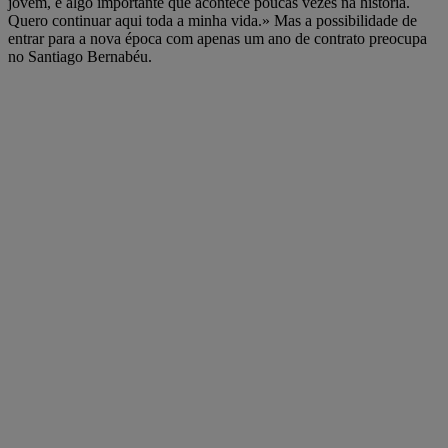
jovem, é algo importante que acontece poucas vezes na história.
Quero continuar aqui toda a minha vida.» Mas a possibilidade de
entrar para a nova época com apenas um ano de contrato preocupa
no Santiago Bernabéu.