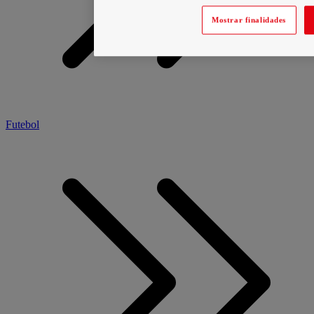
Mostrar finalidades
Futebol