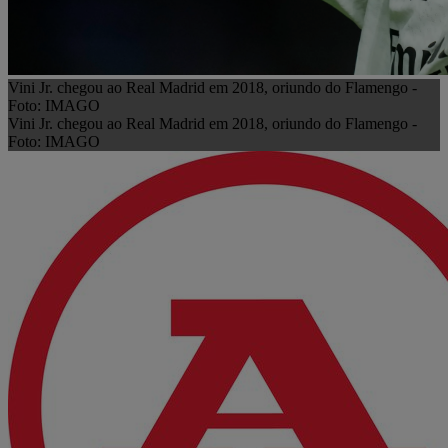
Vini Jr. chegou ao Real Madrid em 2018, oriundo do Flamengo -
Foto: IMAGO
Vini Jr. chegou ao Real Madrid em 2018, oriundo do Flamengo -
Foto: IMAGO