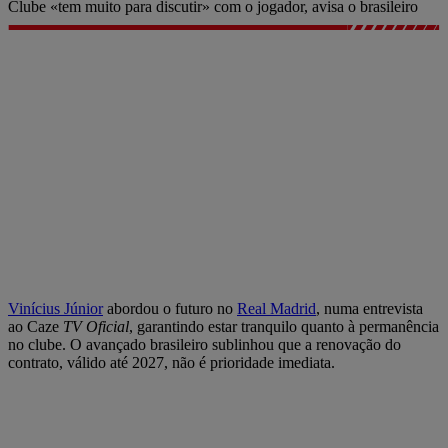
Clube «tem muito para discutir» com o jogador, avisa o brasileiro
Vinícius Júnior
abordou o futuro no
Real Madrid
, numa entrevista
ao Caze
TV Oficial
, garantindo estar tranquilo quanto à permanência
no clube. O avançado brasileiro sublinhou que a renovação do
contrato, válido até 2027, não é prioridade imediata.