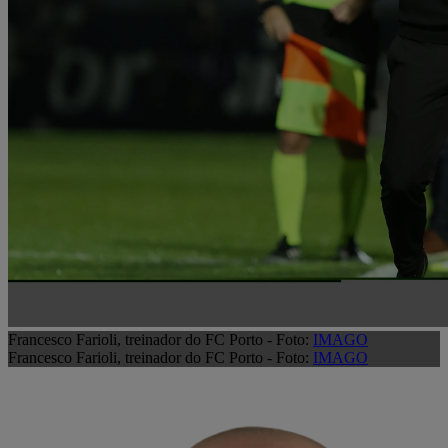
Francesco Farioli, treinador do FC Porto - Foto:
IMAGO
Francesco Farioli, treinador do FC Porto - Foto:
IMAGO