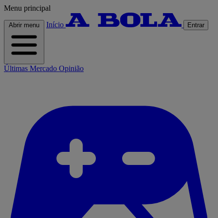
Menu principal
Início
Abrir menu
Entrar
Últimas
Mercado
Opinião