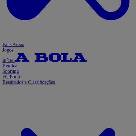
Fans Arena
Jogos
Início
Benfica
Sporting
FC Porto
Resultados e Classificações