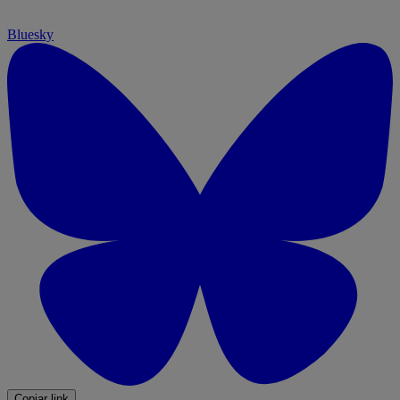
Bluesky
Copiar link