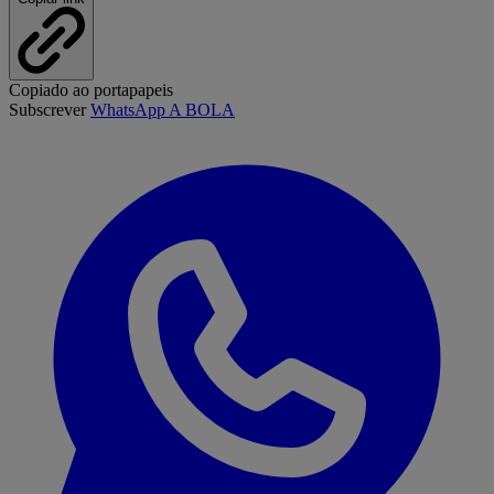
Copiado ao portapapeis
Subscrever
WhatsApp A BOLA