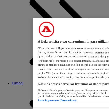
A Bola solicita o seu consentimento para utilizar
Nós e os nossos
298
parceiros armazenamos e acedemos a dados
únicos, no seu dispositivo. Se selecionar «Aceito», permite que 
apresentadas em «Nós e os nossos parceiros tratamos dados para 
«Rejeitar tudo» ou retirar o seu consentimento, estas tecnologia
alguns conteúdos e anúncios que vê poderão não ser tão relevant
escolhas ou retirar o consentimento a qualquer momento clicand
página Web (ou no ícone na parte inferior esquerda da página, s
Website. Para mais informação, consulte a nossa política de pri
Futebol
Nós e os nossos parceiros tratamos os dados par
Utilizar dados de geolocalização precisos. Procurar ativamente a
Armazenar e/ou aceder a informações num dispositivo. Publici
publicidade e conteúdos, estudos de audiência e desenvolvimen
Lista de parceiros (fornecedores)