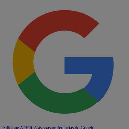
Adicione A BOLA às suas preferências do Google