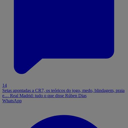
14
Setas apontadas a CR7, os teóricos do jogo, medo, blindagem, praia
e… Real Madrid: tudo o que disse Rúben Dias
WhatsApp