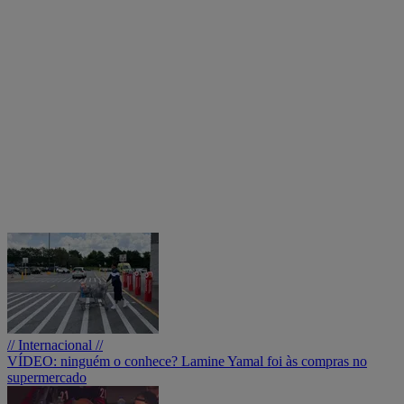
// Internacional //
VÍDEO: ninguém o conhece? Lamine Yamal foi às compras no
supermercado