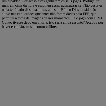
um escaldão. Por acaso estes ganharam os seus jogos. Portugal foi
mais em cima da hora e escolheu assim aclimatizar-se. Não custava
nada ter falado disso na altura, antes de Rúben Dias ter sido tão
altivo nas explicações que antes não foram dadas pela FPF, que
permitiu a toma de imagens desses momentos. Se o jogo com a RD
Congo tivesse dado em vitória, isto seria ainda assunto? Acabou por
haver escaldão, mas de outro calibre.