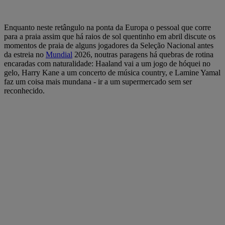
Enquanto neste retângulo na ponta da Europa o pessoal que corre
para a praia assim que há raios de sol quentinho em abril discute os
momentos de praia de alguns jogadores da Seleção Nacional antes
da estreia no
Mundial
2026, noutras paragens há quebras de rotina
encaradas com naturalidade: Haaland vai a um jogo de hóquei no
gelo, Harry Kane a um concerto de música country, e Lamine Yamal
faz um coisa mais mundana - ir a um supermercado sem ser
reconhecido.