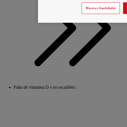
Mostrar finalidades
Falta de vitamina D e os escaldões