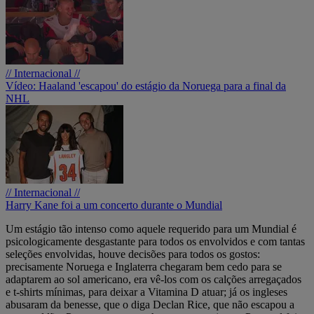
// Internacional //
Vídeo: Haaland 'escapou' do estágio da Noruega para a final da
NHL
// Internacional //
Harry Kane foi a um concerto durante o Mundial
Um estágio tão intenso como aquele requerido para um Mundial é
psicologicamente desgastante para todos os envolvidos e com tantas
seleções envolvidas, houve decisões para todos os gostos:
precisamente Noruega e Inglaterra chegaram bem cedo para se
adaptarem ao sol americano, era vê-los com os calções arregaçados
e t-shirts mínimas, para deixar a Vitamina D atuar; já os ingleses
abusaram da benesse, que o diga Declan Rice, que não escapou a