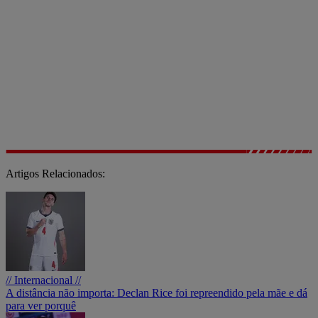
Artigos Relacionados:
// Internacional //
A distância não importa: Declan Rice foi repreendido pela mãe e dá
para ver porquê