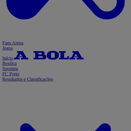
Fans Arena
Jogos
Início
Benfica
Sporting
FC Porto
Resultados e Classificações