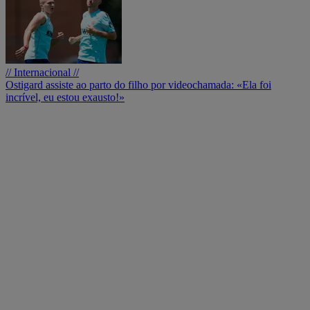
// Internacional //
Ostigard assiste ao parto do filho por videochamada: «Ela foi
incrível, eu estou exausto!»