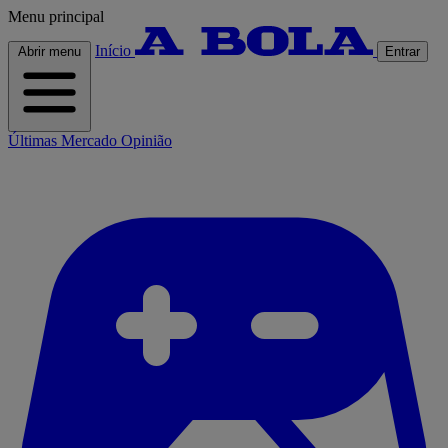
Menu principal
Início
Abrir menu
Entrar
Últimas
Mercado
Opinião