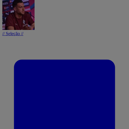
// Seleção //