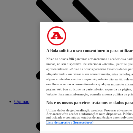
A Bola solicita o seu consentimento para utilizar
Nós e os nossos
298
parceiros armazenamos e acedemos a dados
únicos, no seu dispositivo. Se selecionar «Aceito», permite que 
apresentadas em «Nós e os nossos parceiros tratamos dados para 
«Rejeitar tudo» ou retirar o seu consentimento, estas tecnologia
alguns conteúdos e anúncios que vê poderão não ser tão relevant
escolhas ou retirar o consentimento a qualquer momento clicand
página Web (ou no ícone na parte inferior esquerda da página, s
Website. Para mais informação, consulte a nossa política de pri
Opinião
Nós e os nossos parceiros tratamos os dados par
Utilizar dados de geolocalização precisos. Procurar ativamente a
Armazenar e/ou aceder a informações num dispositivo. Publici
publicidade e conteúdos, estudos de audiência e desenvolvimen
Lista de parceiros (fornecedores)