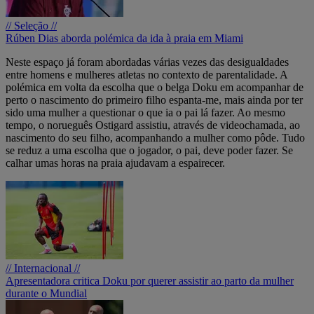
// Seleção //
Rúben Dias aborda polémica da ida à praia em Miami
Neste espaço já foram abordadas várias vezes das desigualdades
entre homens e mulheres atletas no contexto de parentalidade. A
polémica em volta da escolha que o belga Doku em acompanhar de
perto o nascimento do primeiro filho espanta-me, mais ainda por ter
sido uma mulher a questionar o que ia o pai lá fazer. Ao mesmo
tempo, o norueguês Ostigard assistiu, através de videochamada, ao
nascimento do seu filho, acompanhando a mulher como pôde. Tudo
se reduz a uma escolha que o jogador, o pai, deve poder fazer. Se
calhar umas horas na praia ajudavam a espairecer.
// Internacional //
Apresentadora critica Doku por querer assistir ao parto da mulher
durante o Mundial