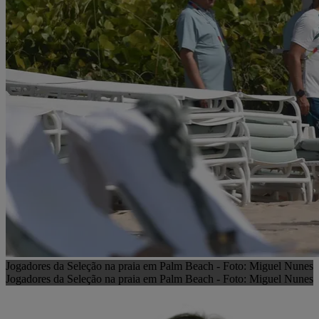
Jogadores da Seleção na praia em Palm Beach - Foto: Miguel Nunes
Jogadores da Seleção na praia em Palm Beach - Foto: Miguel Nunes