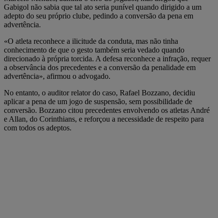
Gabigol não sabia que tal ato seria punível quando dirigido a um
adepto do seu próprio clube, pedindo a conversão da pena em
advertência.
«O atleta reconhece a ilicitude da conduta, mas não tinha
conhecimento de que o gesto também seria vedado quando
direcionado à própria torcida. A defesa reconhece a infração, requer
a observância dos precedentes e a conversão da penalidade em
advertência», afirmou o advogado.
No entanto, o auditor relator do caso, Rafael Bozzano, decidiu
aplicar a pena de um jogo de suspensão, sem possibilidade de
conversão. Bozzano citou precedentes envolvendo os atletas André
e Allan, do Corinthians, e reforçou a necessidade de respeito para
com todos os adeptos.