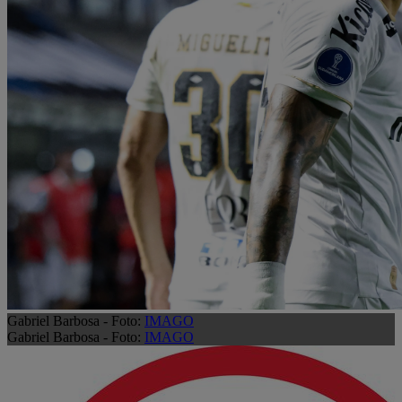
Gabriel Barbosa - Foto:
IMAGO
Gabriel Barbosa - Foto:
IMAGO