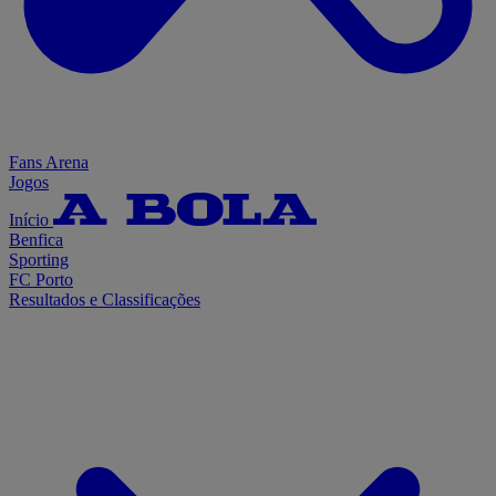
Fans Arena
Jogos
Início
Benfica
Sporting
FC Porto
Resultados e Classificações