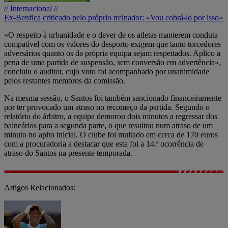
// Internacional //
Ex-Benfica criticado pelo próprio treinador: «Vou cobrá-lo por isso»
«O respeito à urbanidade e o dever de os atletas manterem conduta
compatível com os valores do desporto exigem que tanto torcedores
adversários quanto os da própria equipa sejam respeitados. Aplico a
pena de uma partida de suspensão, sem conversão em advertência»,
concluiu o auditor, cujo voto foi acompanhado por unanimidade
pelos restantes membros da comissão.
Na mesma sessão, o Santos foi também sancionado financeiramente
por ter provocado um atraso no recomeço da partida. Segundo o
relatório do árbitro, a equipa demorou dois minutos a regressar dos
balneários para a segunda parte, o que resultou num atraso de um
minuto no apito inicial. O clube foi multado em cerca de 170 euros
com a procuradoria a destacar que esta foi a 14.ª ocorrência de
atraso do Santos na presente temporada.
Artigos Relacionados: