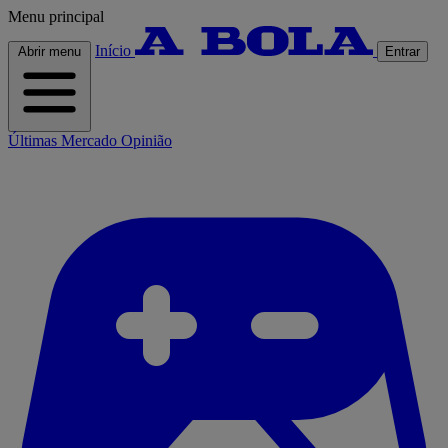
Menu principal
Início
Abrir menu
Entrar
Últimas
Mercado
Opinião