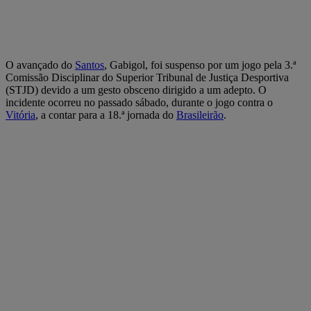
O avançado do
Santos
, Gabigol, foi suspenso por um jogo pela 3.ª
Comissão Disciplinar do Superior Tribunal de Justiça Desportiva
(STJD) devido a um gesto obsceno dirigido a um adepto. O
incidente ocorreu no passado sábado, durante o jogo contra o
Vitória
, a contar para a 18.ª jornada do
Brasileirão
.