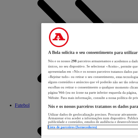
A Bola solicita o seu consentimento para utilizar
Nós e os nossos
298
parceiros armazenamos e acedemos a dados
únicos, no seu dispositivo. Se selecionar «Aceito», permite que 
apresentadas em «Nós e os nossos parceiros tratamos dados para 
«Rejeitar tudo» ou retirar o seu consentimento, estas tecnologia
alguns conteúdos e anúncios que vê poderão não ser tão relevant
escolhas ou retirar o consentimento a qualquer momento clicand
página Web (ou no ícone na parte inferior esquerda da página, s
Website. Para mais informação, consulte a nossa política de pri
Futebol
Nós e os nossos parceiros tratamos os dados par
Utilizar dados de geolocalização precisos. Procurar ativamente a
Armazenar e/ou aceder a informações num dispositivo. Publici
publicidade e conteúdos, estudos de audiência e desenvolvimen
Lista de parceiros (fornecedores)