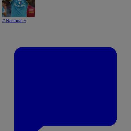
// Nacional //