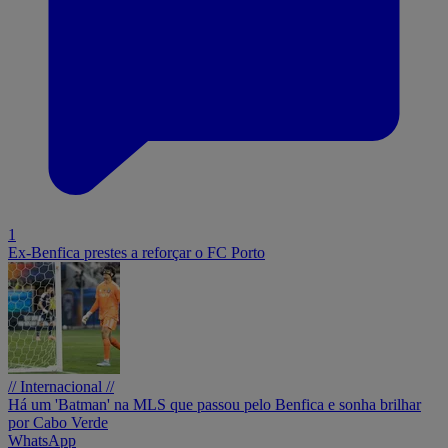
1
Ex-Benfica prestes a reforçar o FC Porto
// Internacional //
Há um 'Batman' na MLS que passou pelo Benfica e sonha brilhar
por Cabo Verde
WhatsApp