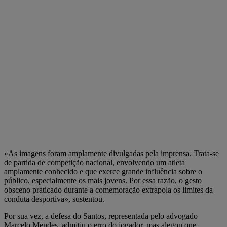
«As imagens foram amplamente divulgadas pela imprensa. Trata-se
de partida de competição nacional, envolvendo um atleta
amplamente conhecido e que exerce grande influência sobre o
público, especialmente os mais jovens. Por essa razão, o gesto
obsceno praticado durante a comemoração extrapola os limites da
conduta desportiva», sustentou.
Por sua vez, a defesa do Santos, representada pelo advogado
Marcelo Mendes, admitiu o erro do jogador, mas alegou que