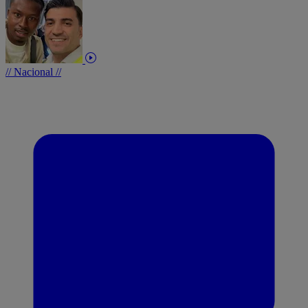
// Nacional //