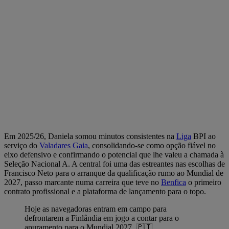
Em 2025/26, Daniela somou minutos consistentes na
Liga
BPI ao
serviço do
Valadares Gaia
, consolidando-se como opção fiável no
eixo defensivo e confirmando o potencial que lhe valeu a chamada à
Seleção Nacional A. A central foi uma das estreantes nas escolhas de
Francisco Neto para o arranque da qualificação rumo ao Mundial de
2027, passo marcante numa carreira que teve no
Benfica
o primeiro
contrato profissional e a plataforma de lançamento para o topo.
Hoje as navegadoras entram em campo para
defrontarem a Finlândia em jogo a contar para o
apuramento para o Mundial 2027. 🇵🇹