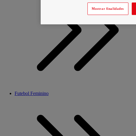
Mostrar finalidades
Futebol Feminino