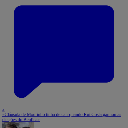
2
«Cláusula de Mourinho tinha de cair quando Rui Costa ganhou as
eleições do Benfica»