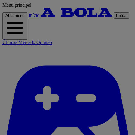
Menu principal
Início
Abrir menu
Entrar
Últimas
Mercado
Opinião