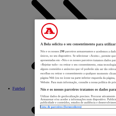
A Bola solicita o seu consentimento para utilizar
Nós e os nossos
298
parceiros armazenamos e acedemos a dados
únicos, no seu dispositivo. Se selecionar «Aceito», permite que 
apresentadas em «Nós e os nossos parceiros tratamos dados para 
«Rejeitar tudo» ou retirar o seu consentimento, estas tecnologia
alguns conteúdos e anúncios que vê poderão não ser tão relevant
escolhas ou retirar o consentimento a qualquer momento clicand
página Web (ou no ícone na parte inferior esquerda da página, s
Website. Para mais informação, consulte a nossa política de pri
Futebol
Nós e os nossos parceiros tratamos os dados par
Utilizar dados de geolocalização precisos. Procurar ativamente a
Armazenar e/ou aceder a informações num dispositivo. Publici
publicidade e conteúdos, estudos de audiência e desenvolvimen
Lista de parceiros (fornecedores)