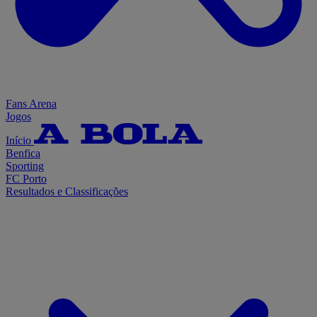
Fans Arena
Jogos
Início
Benfica
Sporting
FC Porto
Resultados e Classificações