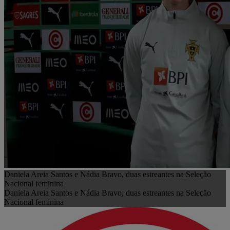
Daniela Areia Santos e Nádia Bravo, duas estreantes na Seleção
Nacional feminina
Daniela Areia Santos e Nádia Bravo, duas estreantes na Seleção
Nacional feminina