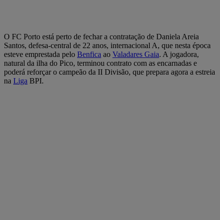
O FC Porto está perto de fechar a contratação de Daniela Areia
Santos, defesa-central de 22 anos, internacional A, que nesta época
esteve emprestada pelo
Benfica
ao
Valadares Gaia
. A jogadora,
natural da ilha do Pico, terminou contrato com as encarnadas e
poderá reforçar o campeão da II Divisão, que prepara agora a estreia
na
Liga
BPI.