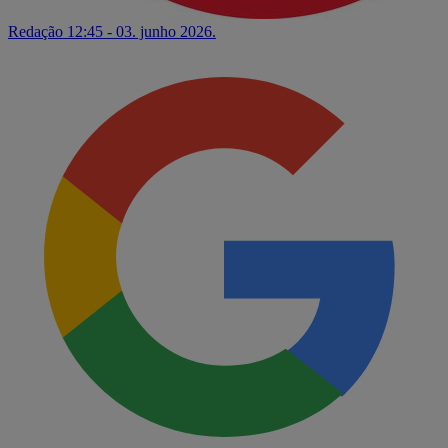
Redação
12:45 - 03. junho 2026.