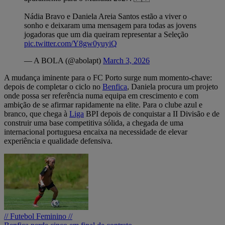
Nádia Bravo e Daniela Areia Santos estão a viver o
sonho e deixaram uma mensagem para todas as jovens
jogadoras que um dia queiram representar a Seleção
pic.twitter.com/Y8gw0yuyiQ
— A BOLA (@abolapt)
March 3, 2026
A mudança iminente para o FC Porto surge num momento-chave:
depois de completar o ciclo no
Benfica
, Daniela procura um projeto
onde possa ser referência numa equipa em crescimento e com
ambição de se afirmar rapidamente na elite. Para o clube azul e
branco, que chega à
Liga
BPI depois de conquistar a II Divisão e de
construir uma base competitiva sólida, a chegada de uma
internacional portuguesa encaixa na necessidade de elevar
experiência e qualidade defensiva.
// Futebol Feminino //