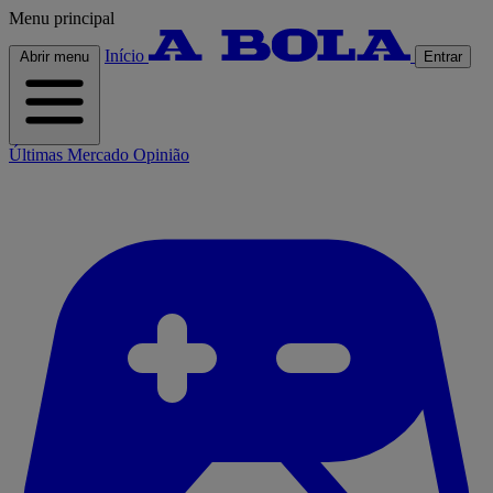
Menu principal
Início
Abrir menu
Entrar
Últimas
Mercado
Opinião