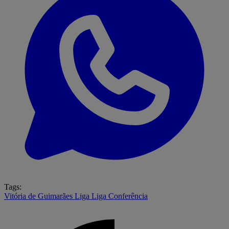
Tags:
Vitória de Guimarães
Liga
Liga Conferência