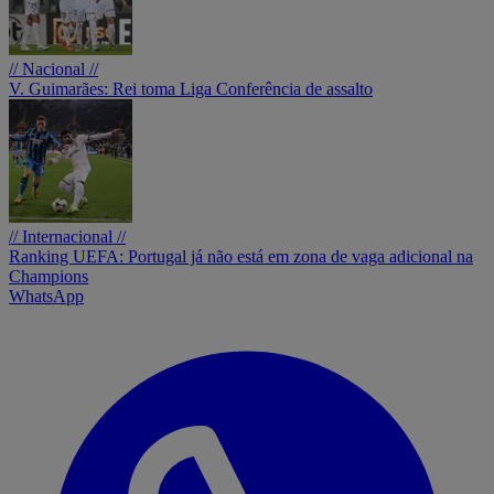
// Nacional //
V. Guimarães: Rei toma Liga Conferência de assalto
// Internacional //
Ranking UEFA: Portugal já não está em zona de vaga adicional na
Champions
WhatsApp