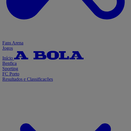
Fans Arena
Jogos
Início
Benfica
Sporting
FC Porto
Resultados e Classificações