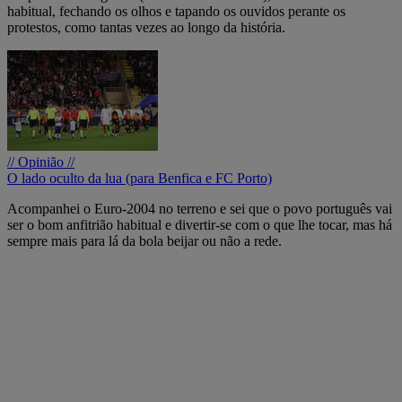
habitual, fechando os olhos e tapando os ouvidos perante os
protestos, como tantas vezes ao longo da história.
// Opinião //
O lado oculto da lua (para Benfica e FC Porto)
Acompanhei o Euro-2004 no terreno e sei que o povo português vai
ser o bom anfitrião habitual e divertir-se com o que lhe tocar, mas há
sempre mais para lá da bola beijar ou não a rede.