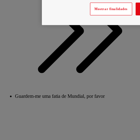
Mostrar finalidades
Guardem-me uma fatia de Mundial, por favor