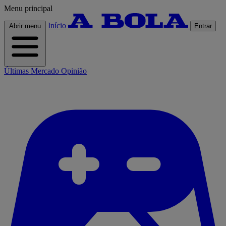
Menu principal
Início
Abrir menu
Entrar
Últimas
Mercado
Opinião