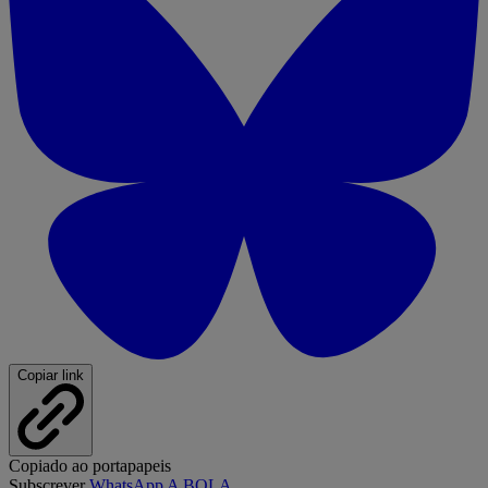
Copiar link
Copiado ao portapapeis
Subscrever
WhatsApp A BOLA