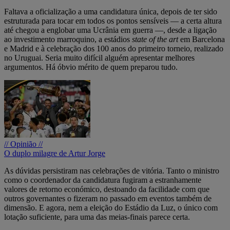
Faltava a oficialização a uma candidatura única, depois de ter sido
estruturada para tocar em todos os pontos sensíveis — a certa altura
até chegou a englobar uma Ucrânia em guerra —, desde a ligação
ao investimento marroquino, a estádios
state of the art
em Barcelona
e Madrid e à celebração dos 100 anos do primeiro torneio, realizado
no Uruguai. Seria muito difícil alguém apresentar melhores
argumentos. Há óbvio mérito de quem preparou tudo.
// Opinião //
O duplo milagre de Artur Jorge
As dúvidas persistiram nas celebrações de vitória. Tanto o ministro
como o coordenador da candidatura fugiram a estranhamente
valores de retorno económico, destoando da facilidade com que
outros governantes o fizeram no passado em eventos também de
dimensão. E agora, nem a eleição do Estádio da Luz, o único com
lotação suficiente, para uma das meias-finais parece certa.