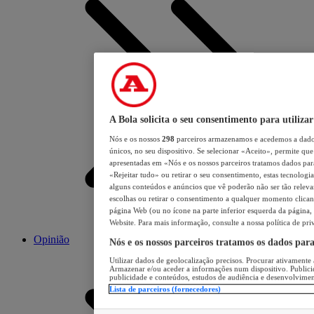
A Bola solicita o seu consentimento para utilizar
Nós e os nossos
298
parceiros armazenamos e acedemos a dados
únicos, no seu dispositivo. Se selecionar «Aceito», permite que 
apresentadas em «Nós e os nossos parceiros tratamos dados para 
«Rejeitar tudo» ou retirar o seu consentimento, estas tecnologia
alguns conteúdos e anúncios que vê poderão não ser tão relevant
escolhas ou retirar o consentimento a qualquer momento clicand
página Web (ou no ícone na parte inferior esquerda da página, s
Website. Para mais informação, consulte a nossa política de pri
Opinião
Nós e os nossos parceiros tratamos os dados par
Utilizar dados de geolocalização precisos. Procurar ativamente a
Armazenar e/ou aceder a informações num dispositivo. Publici
publicidade e conteúdos, estudos de audiência e desenvolvimen
Lista de parceiros (fornecedores)