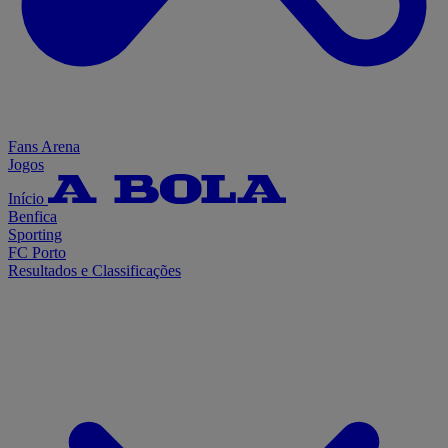
Fans Arena
Jogos
Início
Benfica
Sporting
FC Porto
Resultados e Classificações