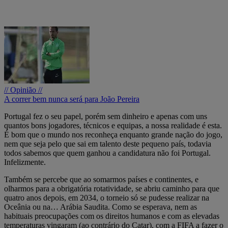
// Opinião //
A correr bem nunca será para João Pereira
Portugal fez o seu papel, porém sem dinheiro e apenas com uns
quantos bons jogadores, técnicos e equipas, a nossa realidade é esta.
É bom que o mundo nos reconheça enquanto grande nação do jogo,
nem que seja pelo que sai em talento deste pequeno país, todavia
todos sabemos que quem ganhou a candidatura não foi Portugal.
Infelizmente.
Também se percebe que ao somarmos países e continentes, e
olharmos para a obrigatória rotatividade, se abriu caminho para que
quatro anos depois, em 2034, o torneio só se pudesse realizar na
Oceânia ou na… Arábia Saudita. Como se esperava, nem as
habituais preocupações com os direitos humanos e com as elevadas
temperaturas vingaram (ao contrário do Catar), com a FIFA a fazer o