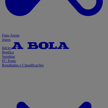
Fans Arena
Jogos
Início
Benfica
Sporting
FC Porto
Resultados e Classificações