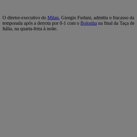
O diretor-executivo do
Milan
, Giorgio Furlani, admitiu o fracasso da
temporada após a derrota por 0-1 com o
Bolonha
na final da Taça de
Itália, na quarta-feira à noite.