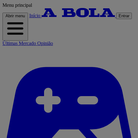
Menu principal
Início
Abrir menu
Entrar
Últimas
Mercado
Opinião