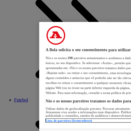
A Bola solicita o seu consentimento para utilizar
Nós e os nossos
298
parceiros armazenamos e acedemos a dados
únicos, no seu dispositivo. Se selecionar «Aceito», permite que 
apresentadas em «Nós e os nossos parceiros tratamos dados para 
«Rejeitar tudo» ou retirar o seu consentimento, estas tecnologia
alguns conteúdos e anúncios que vê poderão não ser tão relevant
escolhas ou retirar o consentimento a qualquer momento clicand
página Web (ou no ícone na parte inferior esquerda da página, s
Website. Para mais informação, consulte a nossa política de pri
Futebol
Nós e os nossos parceiros tratamos os dados par
Utilizar dados de geolocalização precisos. Procurar ativamente a
Armazenar e/ou aceder a informações num dispositivo. Publici
publicidade e conteúdos, estudos de audiência e desenvolvimen
Lista de parceiros (fornecedores)