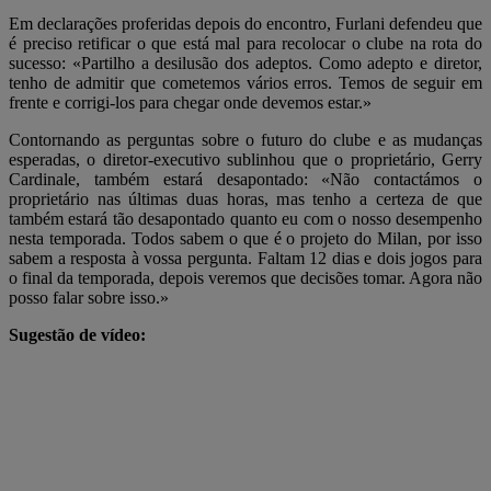
Em declarações proferidas depois do encontro, Furlani defendeu que
é preciso retificar o que está mal para recolocar o clube na rota do
sucesso: «Partilho a desilusão dos adeptos. Como adepto e diretor,
tenho de admitir que cometemos vários erros. Temos de seguir em
frente e corrigi-los para chegar onde devemos estar.»
Contornando as perguntas sobre o futuro do clube e as mudanças
esperadas, o diretor-executivo sublinhou que o proprietário, Gerry
Cardinale, também estará desapontado: «Não contactámos o
proprietário nas últimas duas horas, mas tenho a certeza de que
também estará tão desapontado quanto eu com o nosso desempenho
nesta temporada. Todos sabem o que é o projeto do Milan, por isso
sabem a resposta à vossa pergunta. Faltam 12 dias e dois jogos para
o final da temporada, depois veremos que decisões tomar. Agora não
posso falar sobre isso.»
Sugestão de vídeo: