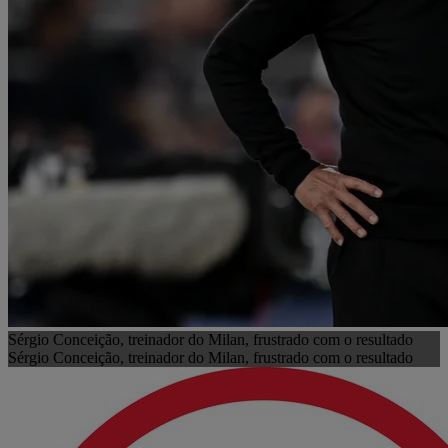
Sérgio Conceição, treinador do Milan, frustrado com o resultado
Sérgio Conceição, treinador do Milan, frustrado com o resultado