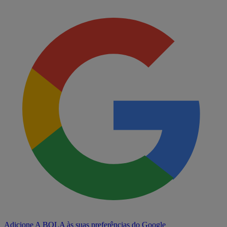
Adicione A BOLA às suas preferências do Google