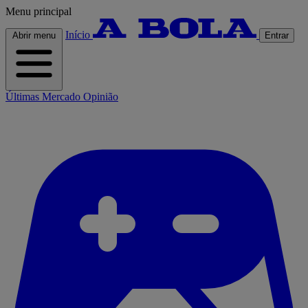
Menu principal
Início
Abrir menu
Entrar
Últimas
Mercado
Opinião