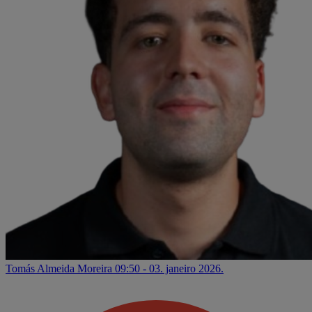
Tomás Almeida Moreira
09:50 - 03. janeiro 2026.