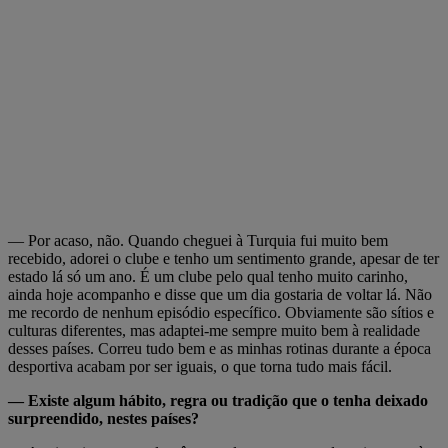
— Por acaso, não. Quando cheguei à Turquia fui muito bem
recebido, adorei o clube e tenho um sentimento grande, apesar de ter
estado lá só um ano. É um clube pelo qual tenho muito carinho,
ainda hoje acompanho e disse que um dia gostaria de voltar lá. Não
me recordo de nenhum episódio específico. Obviamente são sítios e
culturas diferentes, mas adaptei-me sempre muito bem à realidade
desses países. Correu tudo bem e as minhas rotinas durante a época
desportiva acabam por ser iguais, o que torna tudo mais fácil.
— Existe algum hábito, regra ou tradição que o tenha deixado
surpreendido, nestes países?