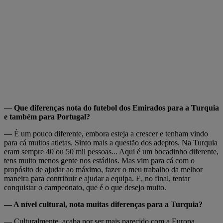
— Que diferenças nota do futebol dos Emirados para a Turquia
e também para Portugal?
— É um pouco diferente, embora esteja a crescer e tenham vindo
para cá muitos atletas. Sinto mais a questão dos adeptos. Na Turquia
eram sempre 40 ou 50 mil pessoas... Aqui é um bocadinho diferente,
tens muito menos gente nos estádios. Mas vim para cá com o
propósito de ajudar ao máximo, fazer o meu trabalho da melhor
maneira para contribuir e ajudar a equipa. E, no final, tentar
conquistar o campeonato, que é o que desejo muito.
— A nível cultural, nota muitas diferenças para a Turquia?
— Culturalmente, acaba por ser mais parecido com a Europa,