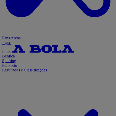
Fans Arena
Jogos
Início
Benfica
Sporting
FC Porto
Resultados e Classificações