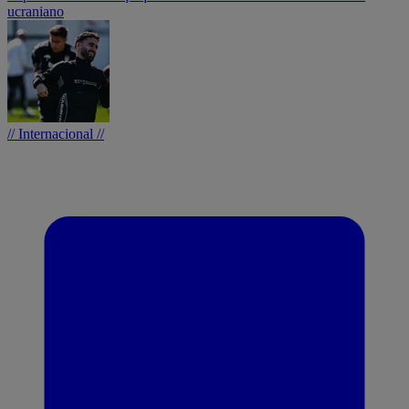
ucraniano
// Internacional //